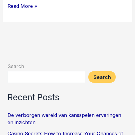
Read More »
Search
Search
Recent Posts
De verborgen wereld van kansspelen ervaringen
en inzichten
Casino Secrets How to Increase Your Chances of