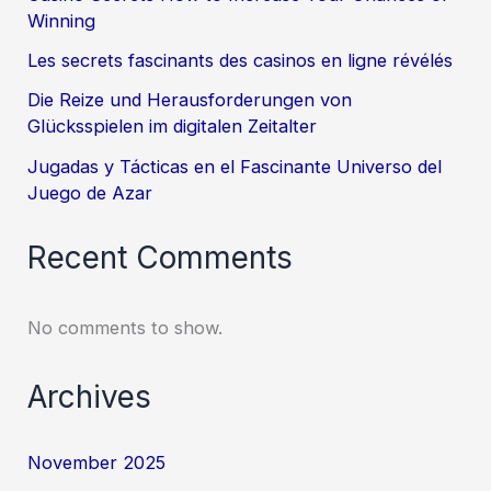
Winning
Les secrets fascinants des casinos en ligne révélés
Die Reize und Herausforderungen von
Glücksspielen im digitalen Zeitalter
Jugadas y Tácticas en el Fascinante Universo del
Juego de Azar
Recent Comments
No comments to show.
Archives
November 2025