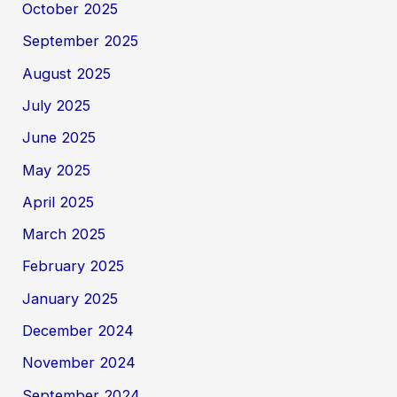
October 2025
September 2025
August 2025
July 2025
June 2025
May 2025
April 2025
March 2025
February 2025
January 2025
December 2024
November 2024
September 2024