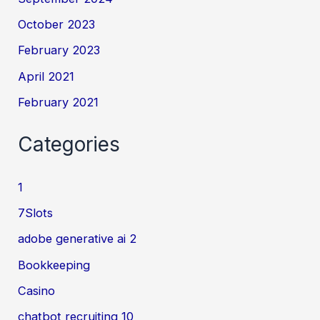
October 2023
February 2023
April 2021
February 2021
Categories
1
7Slots
adobe generative ai 2
Bookkeeping
Casino
chatbot recruiting 10