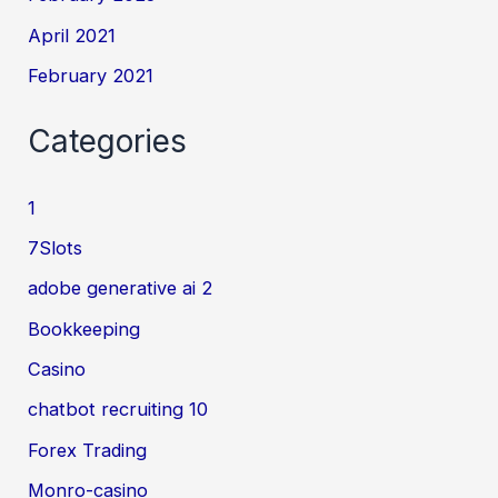
April 2021
February 2021
Categories
1
7Slots
adobe generative ai 2
Bookkeeping
Casino
chatbot recruiting 10
Forex Trading
Monro-casino