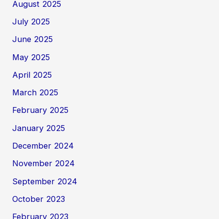
August 2025
July 2025
June 2025
May 2025
April 2025
March 2025
February 2025
January 2025
December 2024
November 2024
September 2024
October 2023
February 2023