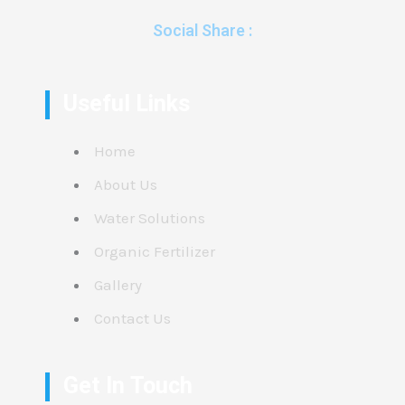
Social Share :
Useful Links
Home
About Us
Water Solutions
Organic Fertilizer
Gallery
Contact Us
Get In Touch