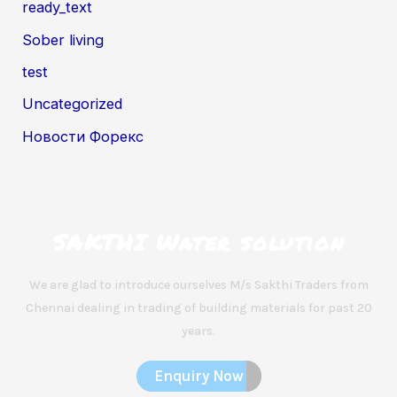
ready_text
Sober living
test
Uncategorized
Новости Форекс
SAKTHI Water solution
We are glad to introduce ourselves M/s Sakthi Traders from
Chennai dealing in trading of building materials for past 20
years.
Enquiry Now