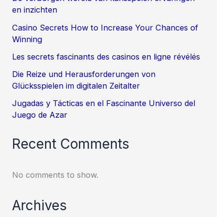
en inzichten
Casino Secrets How to Increase Your Chances of
Winning
Les secrets fascinants des casinos en ligne révélés
Die Reize und Herausforderungen von
Glücksspielen im digitalen Zeitalter
Jugadas y Tácticas en el Fascinante Universo del
Juego de Azar
Recent Comments
No comments to show.
Archives