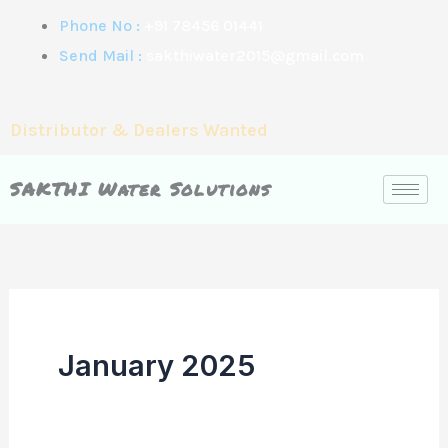
Skip
Phone No :
+91 78456 01441
to
Send Mail :
sakthiwater2015@gmail.com
content
Distributor & Dealers Wanted
SAKTHI Water Solutions
January 2025