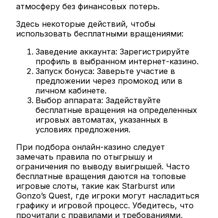
атмосферу без финансовых потерь.
Здесь некоторые действий, чтобы
использовать бесплатными вращениями:
Заведение аккаунта: Зарегистрируйте
профиль в выбранном интернет-казино.
Запуск бонуса: Заверьте участие в
предложении через промокод или в
личном кабинете.
Выбор аппарата: Задействуйте
бесплатные вращения на определенных
игровых автоматах, указанных в
условиях предложения.
При подбора онлайн-казино следует
замечать правила по отыгрышу и
ограничения по выводу выигрышей. Часто
бесплатные вращения даются на топовые
игровые слоты, такие как Starburst или
Gonzo’s Quest, где игроки могут насладиться
графику и игровой процесс. Убедитесь, что
прочитали с правилами и требованиями,