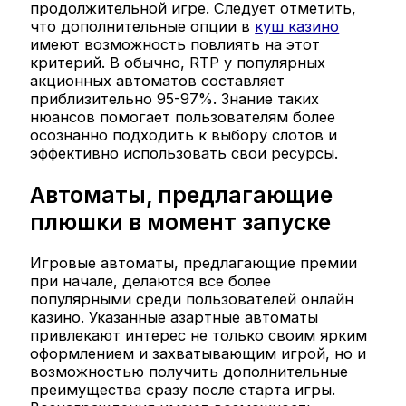
продолжительной игре. Следует отметить,
что дополнительные опции в
куш казино
имеют возможность повлиять на этот
критерий. В обычно, RTP у популярных
акционных автоматов составляет
приблизительно 95-97%. Знание таких
нюансов помогает пользователям более
осознанно подходить к выбору слотов и
эффективно использовать свои ресурсы.
Автоматы, предлагающие
плюшки в момент запуске
Игровые автоматы, предлагающие премии
при начале, делаются все более
популярными среди пользователей онлайн
казино. Указанные азартные автоматы
привлекают интерес не только своим ярким
оформлением и захватывающим игрой, но и
возможностью получить дополнительные
преимущества сразу после старта игры.