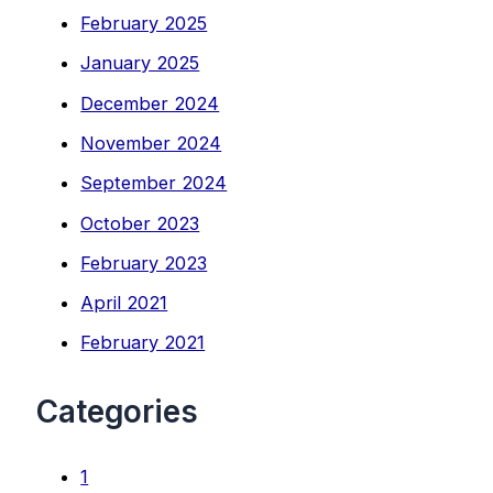
February 2025
January 2025
December 2024
November 2024
September 2024
October 2023
February 2023
April 2021
February 2021
Categories
1