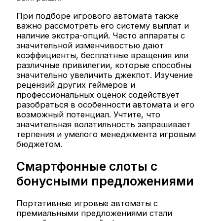
При подборе игрового автомата также
важно рассмотреть его систему выплат и
наличие экстра-опций. Часто аппараты с
значительной изменчивостью дают
коэффициенты, бесплатные вращения или
различные привилегии, которые способны
значительно увеличить джекпот. Изучение
рецензий других геймеров и
профессиональных оценок содействует
разобраться в особенности автомата и его
возможный потенциал. Учтите, что
значительная волатильность запрашивает
терпения и умелого менеджмента игровым
бюджетом.
Смартфонные слоты с
бонусными предложениями
Портативные игровые автоматы с
премиальными предложениями стали