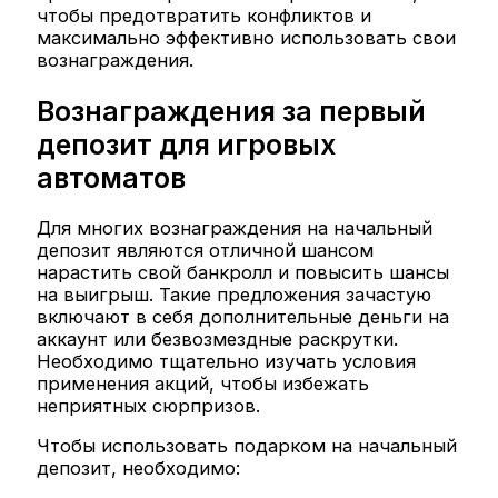
чтобы предотвратить конфликтов и
максимально эффективно использовать свои
вознаграждения.
Вознаграждения за первый
депозит для игровых
автоматов
Для многих вознаграждения на начальный
депозит являются отличной шансом
нарастить свой банкролл и повысить шансы
на выигрыш. Такие предложения зачастую
включают в себя дополнительные деньги на
аккаунт или безвозмездные раскрутки.
Необходимо тщательно изучать условия
применения акций, чтобы избежать
неприятных сюрпризов.
Чтобы использовать подарком на начальный
депозит, необходимо: