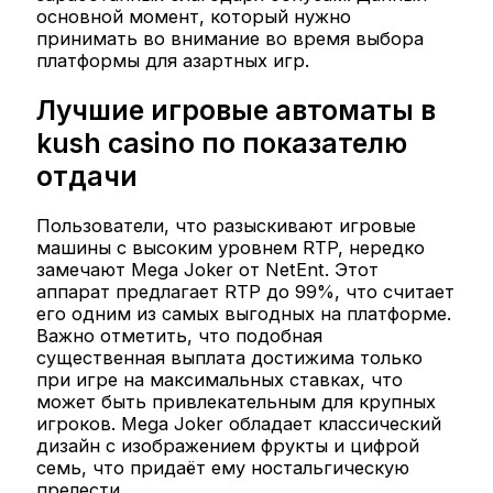
основной момент, который нужно
принимать во внимание во время выбора
платформы для азартных игр.
Лучшие игровые автоматы в
kush casino по показателю
отдачи
Пользователи, что разыскивают игровые
машины с высоким уровнем RTP, нередко
замечают Mega Joker от NetEnt. Этот
аппарат предлагает RTP до 99%, что считает
его одним из самых выгодных на платформе.
Важно отметить, что подобная
существенная выплата достижима только
при игре на максимальных ставках, что
может быть привлекательным для крупных
игроков. Mega Joker обладает классический
дизайн с изображением фрукты и цифрой
семь, что придаёт ему ностальгическую
прелести.