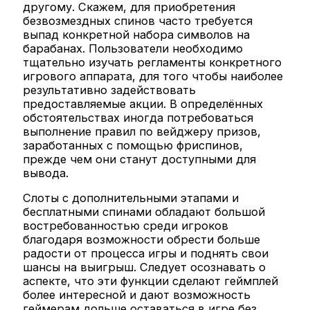
другому. Скажем, для приобретения
безвозмездных спинов часто требуется
выпад конкретной наборa символов на
барабанах. Пользователи необходимо
тщательно изучать регламенты конкретного
игрового аппарата, для того чтобы наиболее
результативно задействовать
предоставляемые акции. В определённых
обстоятельствах иногда потребоваться
выполнение правил по вейджеру призов,
заработанных с помощью фриспинов,
прежде чем они станут доступными для
вывода.
Слоты с дополнительными этапами и
бесплатными спинами обладают большой
востребованностью среди игроков
благодаря возможности обрести больше
радости от процесса игры и поднять свои
шансы на выигрыш. Следует осознавать о
аспекте, что эти функции сделают геймплей
более интересной и дают возможность
геймерам дольше оставаться в игре без