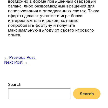
возможно в форме повышенный стартовый
баланс, либо безвозмездные вращения для
использования в определенных слотах. Такие
оферты делают участие в игре более
интересным для игроков, хотящих
попробовать фортуну и получить
максимальную выгоду от своего игрового
опыта.
←
Previous Post
Next Post
→
Search
Search