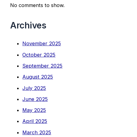
No comments to show.
Archives
November 2025
October 2025
September 2025
August 2025
July 2025
June 2025
May 2025
April 2025
March 2025