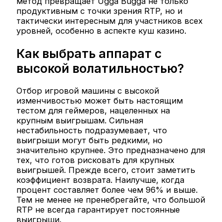
метод превращает Ugga Bugga не только
продуктивным с точки зрения RTP, но и
тактически интересным для участников всех
уровней, особенно в аспекте куш казино.
Как выбрать аппарат с
высокой волатильностью?
Отбор игровой машины с высокой
изменчивостью может быть настоящим
тестом для геймеров, нацеленных на
крупным выигрышам. Сильная
нестабильность подразумевает, что
выигрыши могут быть редкими, но
значительно крупнее. Это предназначено для
тех, что готов рисковать для крупных
выигрышей. Прежде всего, стоит заметить
коэффициент возврата. Наилучше, когда
процент составляет более чем 96% и выше.
Тем не менее не пренебрегайте, что большой
RTP не всегда гарантирует постоянные
выигрыши.