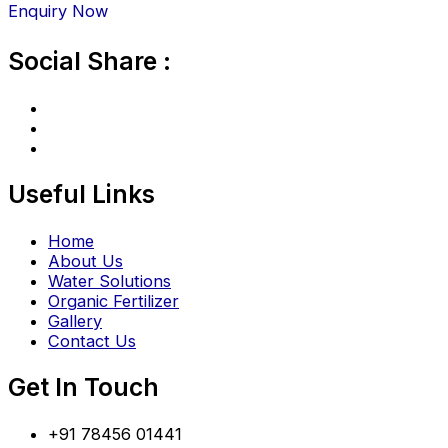
Enquiry Now
Social Share :
Useful Links
Home
About Us
Water Solutions
Organic Fertilizer
Gallery
Contact Us
Get In Touch
+91 78456 01441