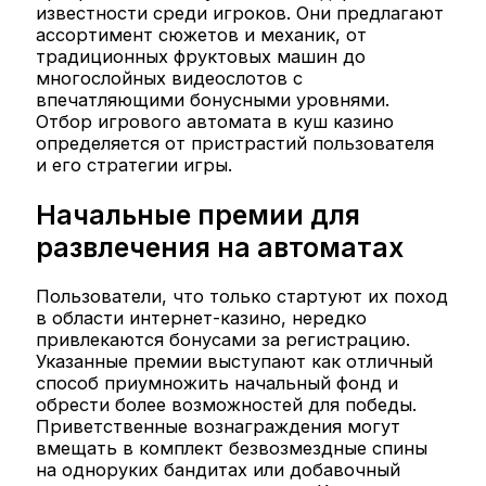
известности среди игроков. Они предлагают
ассортимент сюжетов и механик, от
традиционных фруктовых машин до
многослойных видеослотов с
впечатляющими бонусными уровнями.
Отбор игрового автомата в куш казино
определяется от пристрастий пользователя
и его стратегии игры.
Начальные премии для
развлечения на автоматах
Пользователи, что только стартуют их поход
в области интернет-казино, нередко
привлекаются бонусами за регистрацию.
Указанные премии выступают как отличный
способ приумножить начальный фонд и
обрести более возможностей для победы.
Приветственные вознаграждения могут
вмещать в комплект безвозмездные спины
на одноруких бандитах или добавочный