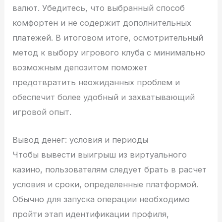
валют. Убедитесь, что выбранный способ
комфортен и не содержит дополнительных
платежей. В итоговом итоге, осмотрительный
метод к выбору игрового клуба с минимально
возможным депозитом поможет
предотвратить неожиданных проблем и
обеспечит более удобный и захватывающий
игровой опыт.
Вывод денег: условия и периоды
Чтобы вывести выигрыш из виртуального
казино, пользователям следует брать в расчет
условия и сроки, определенные платформой.
Обычно для запуска операции необходимо
пройти этап идентификации профиля,