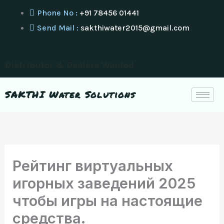
Skip
Phone No :
+91 78456 01441
to
Send Mail :
sakthiwater2015@gmail.com
content
Distributor & Dealers Wanted
SAKTHI Water Solutions
Рейтинг виртуальных
игорных заведений 2025
чтобы игры на настоящие
средства.