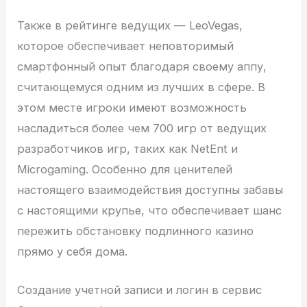
Также в рейтинге ведущих — LeoVegas,
которое обеспечивает неповторимый
смартфонный опыт благодаря своему аппу,
считающемуся одним из лучших в сфере. В
этом месте игроки имеют возможность
насладиться более чем 700 игр от ведущих
разработчиков игр, таких как NetEnt и
Microgaming. Особенно для ценителей
настоящего взаимодействия доступны забавы
с настоящими крупье, что обеспечивает шанс
пережить обстановку подлинного казино
прямо у себя дома.
Создание учетной записи и логин в сервис