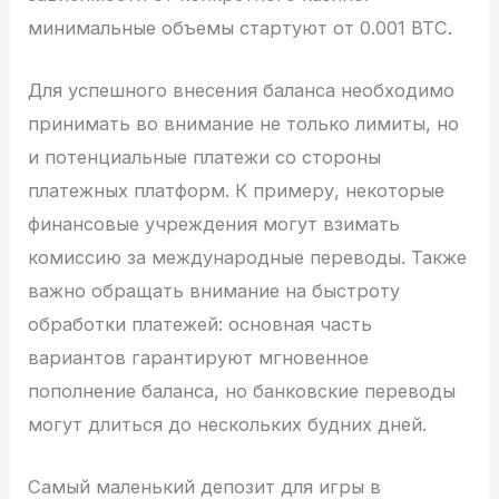
минимальные объемы стартуют от 0.001 BTC.
Для успешного внесения баланса необходимо
принимать во внимание не только лимиты, но
и потенциальные платежи со стороны
платежных платформ. К примеру, некоторые
финансовые учреждения могут взимать
комиссию за международные переводы. Также
важно обращать внимание на быстроту
обработки платежей: основная часть
вариантов гарантируют мгновенное
пополнение баланса, но банковские переводы
могут длиться до нескольких будних дней.
Самый маленький депозит для игры в