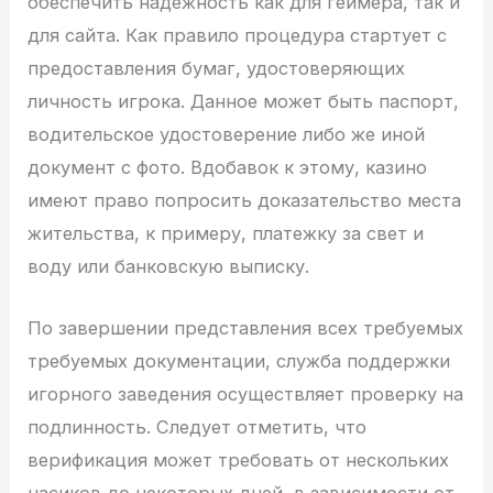
обеспечить надежность как для геймера, так и
для сайта. Как правило процедура стартует с
предоставления бумаг, удостоверяющих
личность игрока. Данное может быть паспорт,
водительское удостоверение либо же иной
документ с фото. Вдобавок к этому, казино
имеют право попросить доказательство места
жительства, к примеру, платежку за свет и
воду или банковскую выписку.
По завершении представления всех требуемых
требуемых документации, служба поддержки
игорного заведения осуществляет проверку на
подлинность. Следует отметить, что
верификация может требовать от нескольких
часиков до некоторых дней, в зависимости от