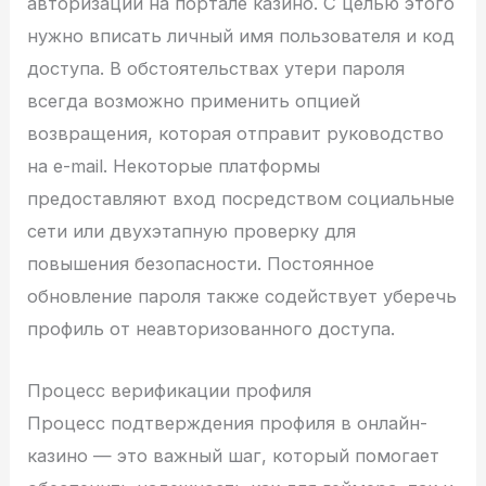
авторизации на портале казино. С целью этого
нужно вписать личный имя пользователя и код
доступа. В обстоятельствах утери пароля
всегда возможно применить опцией
возвращения, которая отправит руководство
на e-mail. Некоторые платформы
предоставляют вход посредством социальные
сети или двухэтапную проверку для
повышения безопасности. Постоянное
обновление пароля также содействует уберечь
профиль от неавторизованного доступа.
Процесс верификации профиля
Процесс подтверждения профиля в онлайн-
казино — это важный шаг, который помогает