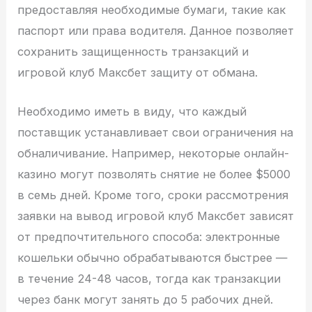
предоставляя необходимые бумаги, такие как
паспорт или права водителя. Данное позволяет
сохранить защищенность транзакций и
игровой клуб Максбет защиту от обмана.
Необходимо иметь в виду, что каждый
поставщик устанавливает свои ограничения на
обналичивание. Например, некоторые онлайн-
казино могут позволять снятие не более $5000
в семь дней. Кроме того, сроки рассмотрения
заявки на вывод игровой клуб Максбет зависят
от предпочтительного способа: электронные
кошельки обычно обрабатываются быстрее —
в течение 24-48 часов, тогда как транзакции
через банк могут занять до 5 рабочих дней.