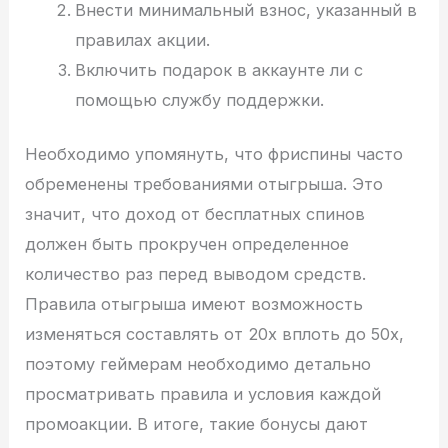
Внести минимальный взнос, указанный в
правилах акции.
Включить подарок в аккаунте ли с
помощью службу поддержки.
Необходимо упомянуть, что фриспины часто
обременены требованиями отыгрыша. Это
значит, что доход от бесплатных спинов
должен быть прокручен определенное
количество раз перед выводом средств.
Правила отыгрыша имеют возможность
изменяться составлять от 20x вплоть до 50x,
поэтому геймерам необходимо детально
просматривать правила и условия каждой
промоакции. В итоге, такие бонусы дают