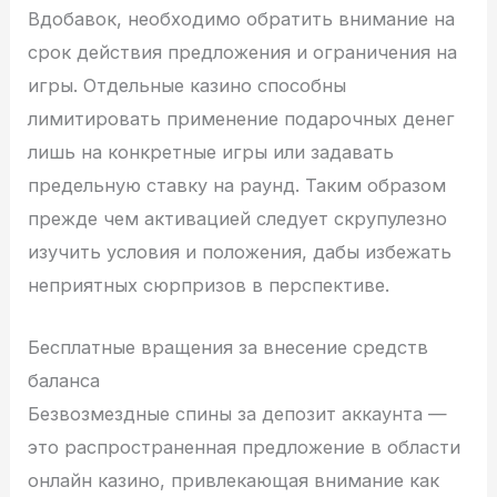
Вдобавок, необходимо обратить внимание на
срок действия предложения и ограничения на
игры. Отдельные казино способны
лимитировать применение подарочных денег
лишь на конкретные игры или задавать
предельную ставку на раунд. Таким образом
прежде чем активацией следует скрупулезно
изучить условия и положения, дабы избежать
неприятных сюрпризов в перспективе.
Бесплатные вращения за внесение средств
баланса
Безвозмездные спины за депозит аккаунта —
это распространенная предложение в области
онлайн казино, привлекающая внимание как