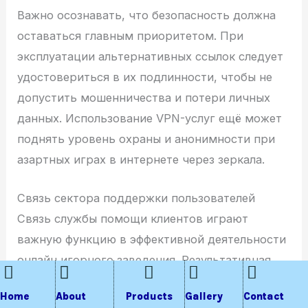
Важно осознавать, что безопасность должна
оставаться главным приоритетом. При
эксплуатации альтернативных ссылок следует
удостовериться в их подлинности, чтобы не
допустить мошенничества и потери личных
данных. Использование VPN-услуг ещё может
поднять уровень охраны и анонимности при
азартных играх в интернете через зеркала.
Связь сектора поддержки пользователей
Связь службы помощи клиентов играют
важную функцию в эффективной деятельности
онлайн игорного заведения. Результативная
коммуникация с пользователями гарантирует
Home
About
Products
Gallery
Contact
не только решение возникающих вопросов, но