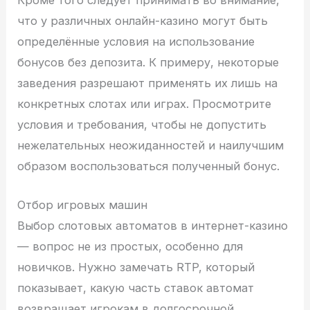
что у различных онлайн-казино могут быть
определённые условия на использование
бонусов без депозита. К примеру, некоторые
заведения разрешают применять их лишь на
конкретных слотах или играх. Просмотрите
условия и требования, чтобы не допустить
нежелательных неожиданностей и наилучшим
образом воспользоваться полученный бонус.
Отбор игровых машин
Выбор слотовых автоматов в интернет-казино
— вопрос не из простых, особенно для
новичков. Нужно замечать RTP, который
показывает, какую часть ставок автомат
возвращает игрокам в долгосрочной