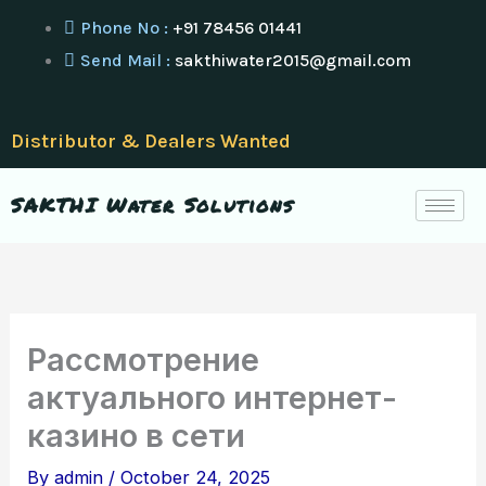
Skip
Phone No :
+91 78456 01441
to
Send Mail :
sakthiwater2015@gmail.com
content
Distributor & Dealers Wanted
SAKTHI Water Solutions
Рассмотрение
актуального интернет-
казино в сети
By
admin
/
October 24, 2025