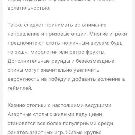
волатильностью.
Также следует принимать во внимание
направление и призовые опции. Многие игроки
предпочитают слоты по личным вкусам: будь
то экшн, мифология или ретро фрукты.
Дополнительные раунды и безвозмездные
спины могут значительно увеличить
вероятность на победу и добавить волнение в
геймплей.
Казино столики с настоящими ведущими
Азартные столы с живыми ведущими
становятся все более популярными среди
фанатов азартных игр. Живые крупье