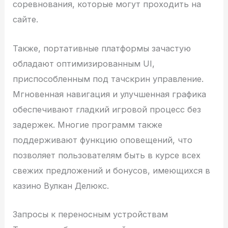
соревнования, которые могут проходить на
сайте.
Также, портативные платформы зачастую
обладают оптимизированным UI,
приспособленным под тачскрин управление.
Мгновенная навигация и улучшенная графика
обеспечивают гладкий игровой процесс без
задержек. Многие программ также
поддерживают функцию оповещений, что
позволяет пользователям быть в курсе всех
свежих предложений и бонусов, имеющихся в
казино Вулкан Делюкс.
Запросы к переносным устройствам