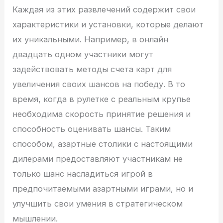
Каждая из этих развлечений содержит свои
характеристики и установки, которые делают
их уникальными. Например, в онлайн
двадцать одном участники могут
задействовать методы счета карт для
увеличения своих шансов на победу. В то
время, когда в рулетке с реальным крупье
необходима скорость принятие решения и
способность оценивать шансы. Таким
способом, азартные столики с настоящими
дилерами предоставляют участникам не
только шанс насладиться игрой в
предпочитаемыми азартными играми, но и
улучшить свои умения в стратегическом
мышлении.