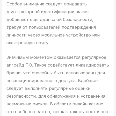
Особое внимание следует придавать
двухфакторной идентификации, какая
добавляет ещё один слой безопасности,
требуя от пользователей подтверждения
личности через мобильное устройство или
электронную почту.
Значимым моментом оказывается регулярное
апгрейд ПО. Такое содействует ликвидировать
бреши, что способны быть использованы для
несанкционированного доступа. Вдобавок
следует выполнять регулярные оценки
безопасности, для обнаружения и устранения
возможных рисков. В области онлайн казино
это особенно важно, так как хакеры постоянно