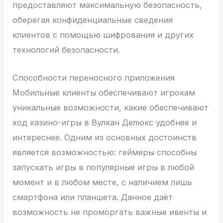
предоставляют максимальную безопасность,
оберегая конфиденциальные сведения
клиентов с помощью шифрования и других
технологий безопасности.
Способности переносного приложения
Мобильные клиенты обеспечивают игрокам
уникальные возможности, какие обеспечивают
ход казино-игры в Вулкан Делюкс удобнее и
интереснее. Одним из основных достоинств
является возможностью: геймеры способны
запускать игры в популярные игры в любой
момент и в любом месте, с наличием лишь
смартфона или планшета. Данное даёт
возможность не проморгать важные ивенты и