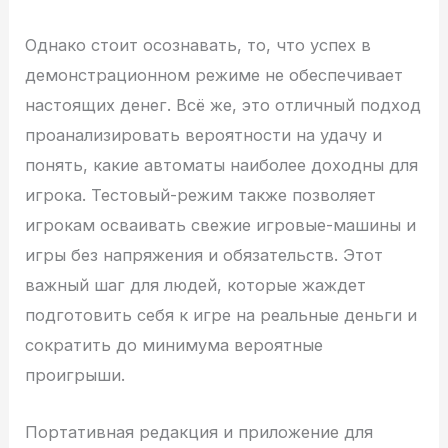
Однако стоит осознавать, то, что успех в
демонстрационном режиме не обеспечивает
настоящих денег. Всё же, это отличный подход
проанализировать вероятности на удачу и
понять, какие автоматы наиболее доходны для
игрока. Тестовый-режим также позволяет
игрокам осваивать свежие игровые-машины и
игры без напряжения и обязательств. Этот
важный шаг для людей, которые жаждет
подготовить себя к игре на реальные деньги и
сократить до минимума вероятные
проигрыши.
Портативная редакция и приложение для