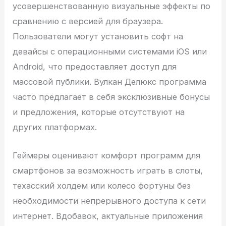
усовершенствованную визуальные эффекты по
сравнению с версией для браузера.
Пользователи могут установить софт на
девайсы с операционными системами iOS или
Android, что предоставляет доступ для
массовой публики. Вулкан Делюкс программа
часто предлагает в себя эксклюзивные бонусы
и предложения, которые отсутствуют на
других платформах.
Геймеры оценивают комфорт программ для
смартфонов за возможность играть в слоты,
техасский холдем или колесо фортуны без
необходимости непрерывного доступа к сети
интернет. Вдобавок, актуальные приложения