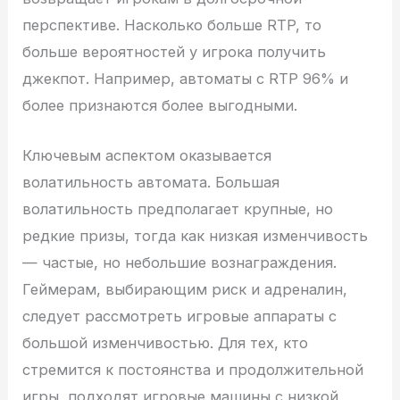
перспективе. Насколько больше RTP, то
больше вероятностей у игрока получить
джекпот. Например, автоматы с RTP 96% и
более признаются более выгодными.
Ключевым аспектом оказывается
волатильность автомата. Большая
волатильность предполагает крупные, но
редкие призы, тогда как низкая изменчивость
— частые, но небольшие вознаграждения.
Геймерам, выбирающим риск и адреналин,
следует рассмотреть игровые аппараты с
большой изменчивостью. Для тех, кто
стремится к постоянства и продолжительной
игры, подходят игровые машины с низкой