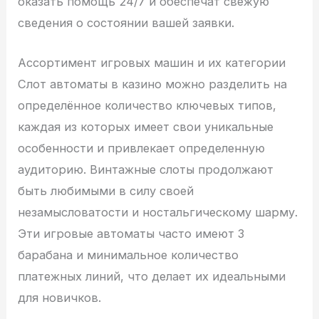
оказать помощь 24/7 и обеспечат свежую
сведения о состоянии вашей заявки.
Ассортимент игровых машин и их категории
Слот автоматы в казино можно разделить на
определённое количество ключевых типов,
каждая из которых имеет свои уникальные
особенности и привлекает определенную
аудиторию. Винтажные слоты продолжают
быть любимыми в силу своей
незамысловатости и ностальгическому шарму.
Эти игровые автоматы часто имеют 3
барабана и минимальное количество
платежных линий, что делает их идеальными
для новичков.