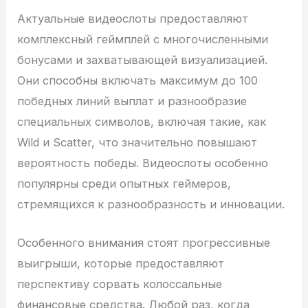
Актуальные видеослоты предоставляют
комплексный геймплей с многочисленными
бонусами и захватывающей визуализацией.
Они способны включать максимум до 100
победных линий выплат и разнообразие
специальных символов, включая такие, как
Wild и Scatter, что значительно повышают
вероятность победы. Видеослоты особенно
популярны среди опытных геймеров,
стремящихся к разнообразность и инновации.
Особенного внимания стоят прогрессивные
выигрыши, которые предоставляют
перспективу сорвать колоссальные
финансовые средства. Любой раз, когда