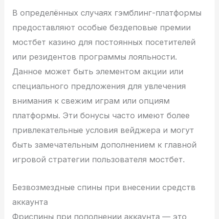
В определённых случаях гэмблинг-платформы
предоставляют особые бездеповые премии
мостбет казино для постоянных посетителей
или резидентов программы лояльности.
Данное может быть элементом акции или
специального предложения для увлечения
внимания к свежим играм или опциям
платформы. Эти бонусы часто имеют более
привлекательные условия вейджера и могут
быть замечательным дополнением к главной
игровой стратегии пользователя мостбет.
Безвозмездные спины при внесении средств
аккаунта
Фриспины при пополнении аккаунта — это