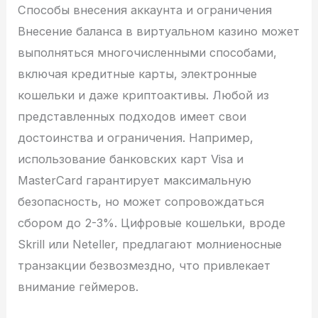
Способы внесения аккаунта и ограничения
Внесение баланса в виртуальном казино может
выполняться многочисленными способами,
включая кредитные карты, электронные
кошельки и даже криптоактивы. Любой из
представленных подходов имеет свои
достоинства и ограничения. Например,
использование банковских карт Visa и
MasterCard гарантирует максимальную
безопасность, но может сопровождаться
сбором до 2-3%. Цифровые кошельки, вроде
Skrill или Neteller, предлагают молниеносные
транзакции безвозмездно, что привлекает
внимание геймеров.