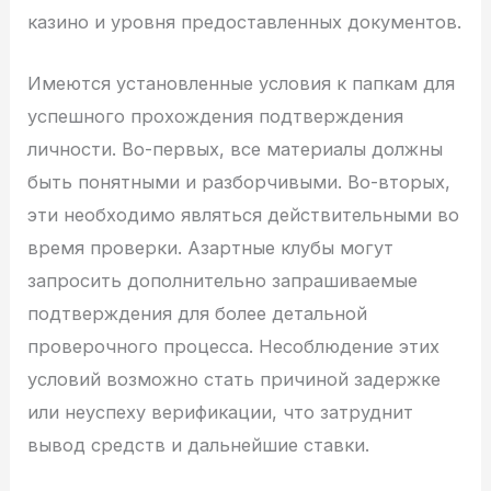
казино и уровня предоставленных документов.
Имеются установленные условия к папкам для
успешного прохождения подтверждения
личности. Во-первых, все материалы должны
быть понятными и разборчивыми. Во-вторых,
эти необходимо являться действительными во
время проверки. Азартные клубы могут
запросить дополнительно запрашиваемые
подтверждения для более детальной
проверочного процесса. Несоблюдение этих
условий возможно стать причиной задержке
или неуспеху верификации, что затруднит
вывод средств и дальнейшие ставки.