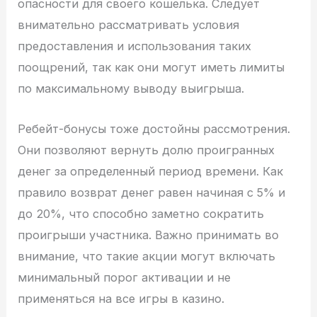
опасности для своего кошелька. Следует
внимательно рассматривать условия
предоставления и использования таких
поощрений, так как они могут иметь лимиты
по максимальному выводу выигрыша.
Ребейт-бонусы тоже достойны рассмотрения.
Они позволяют вернуть долю проигранных
денег за определенный период времени. Как
правило возврат денег равен начиная с 5% и
до 20%, что способно заметно сократить
проигрыши участника. Важно принимать во
внимание, что такие акции могут включать
минимальный порог активации и не
применяться на все игры в казино.