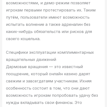
возможностями, и демо-режим позволяет
игрокам первыми протестировать их. Таким
путём, пользователи имеют возможность
испытать волнение а также адреналин без
каких-нибудь обязательств или рисков для
своего кошелька.
Специфики эксплуатации комплиментарных
вращательных движений
Дармовые вращения — это известный
поощрение, который онлайн казино дарят
свежим и завсегдатаям участникам. Ихняя
особенность состоит в том, что они дают
возможность игрокам попробовать удачу без
нужды вкладывать свои финансы. Это