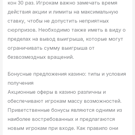
кон 30 раз. Игрокам важно замечать время
действия акции и лимиты на максимальную
ставку, чтобы не допустить неприятных
сюрпризов. Необходимо также иметь в виду о
пределах на вывод выигрыша, которые могут
ограничивать сумму выигрыша от
безвозмездных вращений.
Бонусные предложения казино: типы и условия
получения
Акционные оферы в казино различны и
обеспечивают игрокам массу возможностей.
Приветственные бонусы являются одними из
наиболее востребованных и предлагаются
новым игрокам при входе. Как правило они