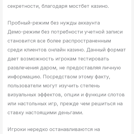
секретности, благодаря мостбет казино.
Пробный-режим без нужды аккаунта
Демо-режим без потребности учетной записи
становится все более распространенным
среди клиентов онлайн казино. Данный формат
дает возможность игрокам тестировать
развлечения даром, не предоставляя личную
информацию. Посредством этому факту,
пользователи могут изучить степень
визуальных эффектов, опции и функции слотов
или настольных игр, прежде чем решиться на
ставку настоящими деньгами.
Игроки нередко останавливаются на