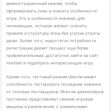
демонстрационный режим, чтобы
сформировать план и освоить особенности
игры. Это в особенности значимо для
начинающих, которые желают освоить
правила и структуру игры без угрозы утраты
денег. Более того, недостаток потребности
регистрации делает процесс еще более
привлекательным: достаточно зайти на сайт
mostbet и подобрать интересующую игру.
Кроме того, тестовый режим обеспечивает
способность тестировать последние новинки
от топовых поставщиков. Многие девелоперов
постоянно представляют свежие игровые
машины и развлечения, с уникальными