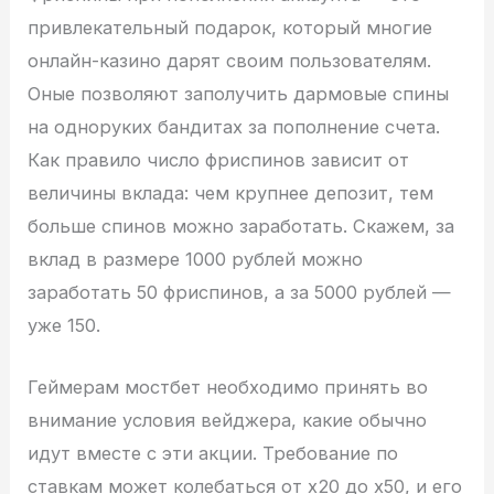
привлекательный подарок, который многие
онлайн-казино дарят своим пользователям.
Оные позволяют заполучить дармовые спины
на одноруких бандитах за пополнение счета.
Как правило число фриспинов зависит от
величины вклада: чем крупнее депозит, тем
больше спинов можно заработать. Скажем, за
вклад в размере 1000 рублей можно
заработать 50 фриспинов, а за 5000 рублей —
уже 150.
Геймерам мостбет необходимо принять во
внимание условия вейджера, какие обычно
идут вместе с эти акции. Требование по
ставкам может колебаться от x20 до x50, и его