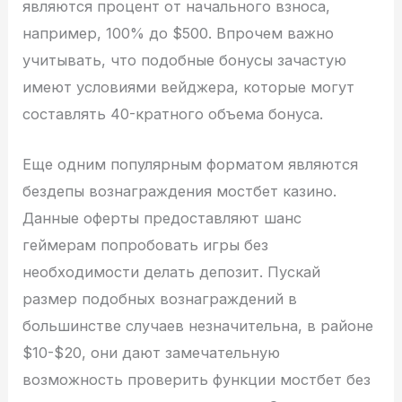
являются процент от начального взноса,
например, 100% до $500. Впрочем важно
учитывать, что подобные бонусы зачастую
имеют условиями вейджера, которые могут
составлять 40-кратного объема бонуса.
Еще одним популярным форматом являются
бездепы вознаграждения мостбет казино.
Данные оферты предоставляют шанс
геймерам попробовать игры без
необходимости делать депозит. Пускай
размер подобных вознаграждений в
большинстве случаев незначительна, в районе
$10-$20, они дают замечательную
возможность проверить функции мостбет без