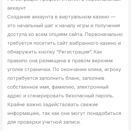
аккаунт
Создание аккаунта в виртуальном казино —
это начальный шаг к началу игры и получения
доступа ко всем опциям сайта. Первоначально
требуется посетить сайт выбранного казино и
обнаружить кнопку “Регистрация”. Как
правило она размещена в правом верхнем
уголке странички. По окончании клика, игроку
потребуется заполнить бланк, заполнив
собственное имя, фамилию, электронный
адрес и сгенерировать безопасный пароль.
Крайне важно задействовать свежие
информацию, так как они могут понадобиться
для проверки учетной записи.