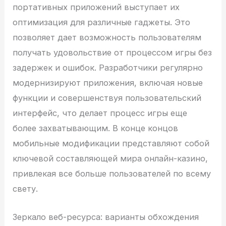
портативных приложений выступает их
оптимизация для различные гаджеты. Это
позволяет дает возможность пользователям
получать удовольствие от процессом игры без
задержек и ошибок. Разработчики регулярно
модернизируют приложения, включая новые
функции и совершенствуя пользовательский
интерфейс, что делает процесс игры еще
более захватывающим. В конце концов
мобильные модификации представляют собой
ключевой составляющей мира онлайн-казино,
привлекая все больше пользователей по всему
свету.
Зеркало веб-ресурса: варианты обхождения