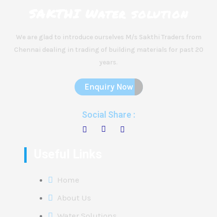
SAKTHI Water solution
We are glad to introduce ourselves M/s Sakthi Traders from
Chennai dealing in trading of building materials for past 20
years.
Enquiry Now
Social Share :
Useful Links
Home
About Us
Water Solutions