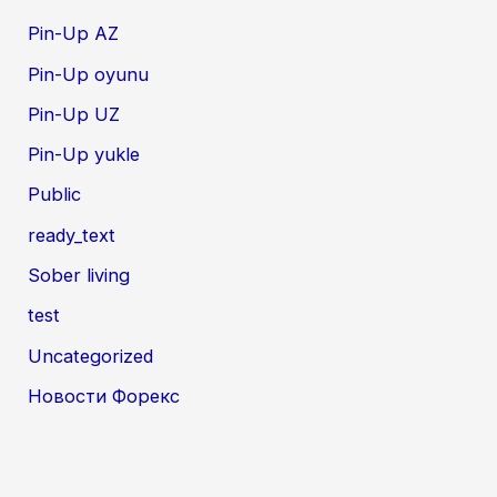
Pin-Up AZ
Pin-Up oyunu
Pin-Up UZ
Pin-Up yukle
Public
ready_text
Sober living
test
Uncategorized
Новости Форекс