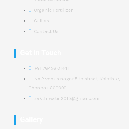
Organic Fertilizer
Gallery
Contact Us
Get In Touch
+91 78456 01441
No 2 venus nagar 5 th street, Kolathur,
Chennai-600099
sakthiwater2015@gmail.com
Gallery