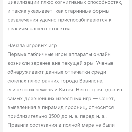
цивилизации плюс когнитивных способностях,
и также указывает, как старинные формы
развлечения удачно приспосабливаются к
реалиям нашего столетия.
Начала игровых игр
Первые табличные игры аппараты онлайн
возникли заранее вне текущей эры. Ученые
обнаруживают данные отпечатки среди
склепах плюс ранних города Вавилона,
египетских земель и Китая. Некоторая одна из
самых древнейших известных игр — Сенет,
выявленная в пирамид гробниц, относится
приблизительно 3500 до н. э. перед н. э..
Правила состязания в полной мере не были