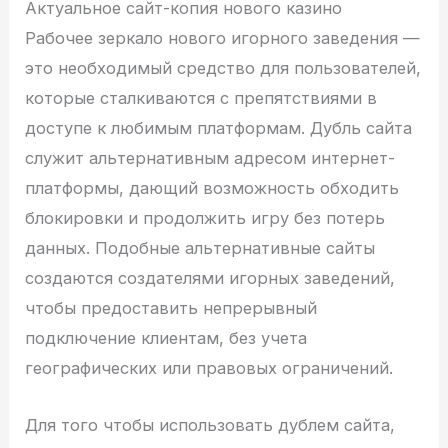
Актуальное сайт-копия нового казино
Рабочее зеркало нового игорного заведения —
это необходимый средство для пользователей,
которые сталкиваются с препятствиями в
доступе к любимым платформам. Дубль сайта
служит альтернативным адресом интернет-
платформы, дающий возможность обходить
блокировки и продолжить игру без потерь
данных. Подобные альтернативные сайты
создаются создателями игорных заведений,
чтобы предоставить непрерывный
подключение клиентам, без учета
географических или правовых ограничений.
Для того чтобы использовать дублем сайта,