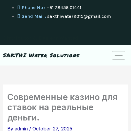
Skip
Phone No :
+91 78456 01441
to
Send Mail :
sakthiwater2015@gmail.com
content
Distributor & Dealers Wanted
SAKTHI Water Solutions
Современные казино для
ставок на реальные
деньги.
By
admin
/
October 27, 2025