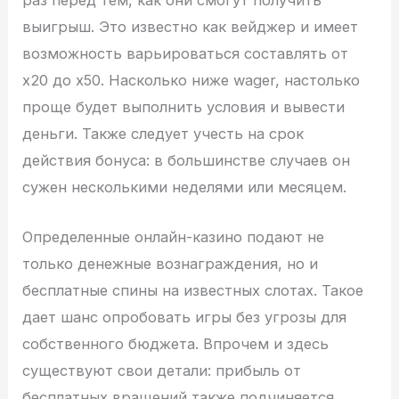
выигрыш. Это известно как вейджер и имеет
возможность варьироваться составлять от
x20 до x50. Насколько ниже wager, настолько
проще будет выполнить условия и вывести
деньги. Также следует учесть на срок
действия бонуса: в большинстве случаев он
сужен несколькими неделями или месяцем.
Определенные онлайн-казино подают не
только денежные вознаграждения, но и
бесплатные спины на известных слотах. Такое
дает шанс опробовать игры без угрозы для
собственного бюджета. Впрочем и здесь
существуют свои детали: прибыль от
бесплатных вращений также подчиняется