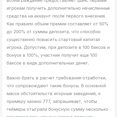
вознаграждения предоставляет шанс первым
игрокам получить дополнительно начисленные
средства на аккаунт после первого внесения.
Как правило объем премии составляет от 50%
до 200% от суммы депозита, что способно
существенно повысить стартовый капитал
игрока. Допустим, при депозите в 100 баксов и
бонусе в 100%, участник получит еще 100
баксов в виде дополнительных денег.
Важно брать в расчет требования отработки,
что сопровождают такие бонусы. В основной
массе обстоятельств игорные заведения, к
примеру казино 777, запрашивает, чтобы
геймеры отыграли бонусную сумму несколько
раз перед тем, как они смогут получить