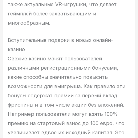
также актуальные VR-игрушки, что делает
геймплей более захватывающим и
многообразным.
Вступительные подарки в новых онлайн-
казино
Свежие казино манят пользователей
различными регистрационными бонусами,
какие способны значительно повысить
возможности для выигрыша. Как правило эти
бонусы содержат премии за первый вклад,
фриспины и в том числе акции без вложений.
Например пользователи могут взять 100%
премию на стартовый взнос до 100 евро, что
увеличивает вдвое их исходный капитал. Это