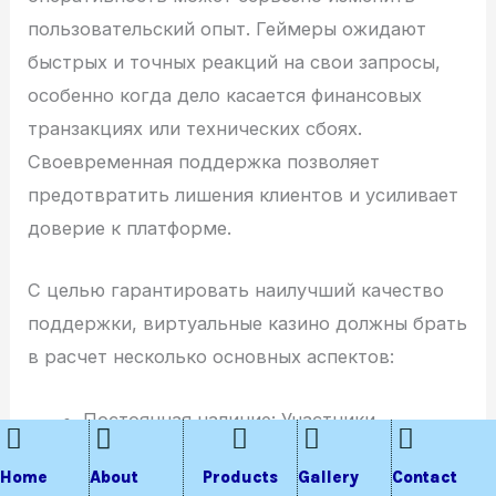
пользовательский опыт. Геймеры ожидают
быстрых и точных реакций на свои запросы,
особенно когда дело касается финансовых
транзакциях или технических сбоях.
Своевременная поддержка позволяет
предотвратить лишения клиентов и усиливает
доверие к платформе.
С целью гарантировать наилучший качество
поддержки, виртуальные казино должны брать
в расчет несколько основных аспектов:
Постоянная наличие: Участники
находятся в различных временных зонах,
Home
About
Products
Gallery
Contact
поэтому служба поддержки должна быть