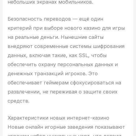
небольших экранах мобильников.
Безопасность переводов — ещё один
критерий при выборе нового казино для игры
на реальные деньги. Нынешние сайты
внедряют современные системы шифрования
данных, включая такие, как SSL, чтобы
обеспечить охрану персональных данных и
денежных транзакций игроков. Это
обеспечивает геймерам сфокусироваться на
развлечении, не переживая о защите своих
средств.
Характеристики новых интернет-казино
Новые онлайн игорные заведения показывают