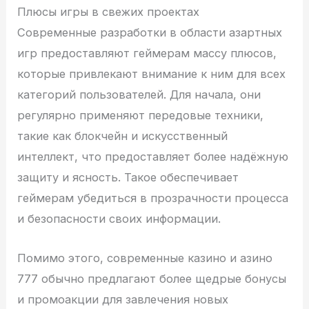
Плюсы игры в свежих проектах
Современные разработки в области азартных
игр предоставляют геймерам массу плюсов,
которые привлекают внимание к ним для всех
категорий пользователей. Для начала, они
регулярно применяют передовые техники,
такие как блокчейн и искусственный
интеллект, что предоставляет более надёжную
защиту и ясность. Такое обеспечивает
геймерам убедиться в прозрачности процесса
и безопасности своих информации.
Помимо этого, современные казино и азино
777 обычно предлагают более щедрые бонусы
и промоакции для завлечения новых