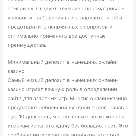
отыгрышу. Следует вдумчиво просматривать
условия и требования всего варианта, чтобы
предотвратить неприятных сюрпризов и
оптимально применять все доступные
преимущества.
Минимальный депозит в нынешних онлайн-
казино
Самый низкий депозит в нынешних онлайн-
казино играет важную роль в определении
сайта для азартных игр. Многие онлайн-казино
предлагают небольшой входной порог, начав с
1 до 10 долларов, что позволяет возможность
игрокам испытать удачу без больших трат. Это
особенно интересно для новичков, которые