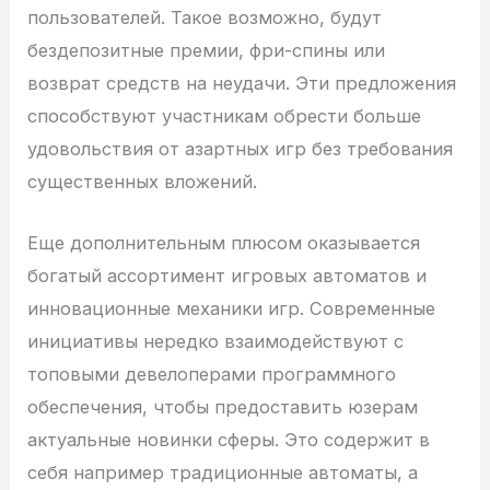
пользователей. Такое возможно, будут
бездепозитные премии, фри-спины или
возврат средств на неудачи. Эти предложения
способствуют участникам обрести больше
удовольствия от азартных игр без требования
существенных вложений.
Еще дополнительным плюсом оказывается
богатый ассортимент игровых автоматов и
инновационные механики игр. Современные
инициативы нередко взаимодействуют с
топовыми девелоперами программного
обеспечения, чтобы предоставить юзерам
актуальные новинки сферы. Это содержит в
себя например традиционные автоматы, а