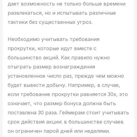
дает возможность не только больше времени
развлекаться, но и испытывать различные
тактики без существенных угроз.
Необходимо учитывать требования
прокрутки, которые идут вместе с
большинство акций. Как правило нужно
отыграть размер вознаграждения
установленное число раз, прежде чем можно
будет вывести добычу. Например, в случае,
если требование прокрутки равняется 30x, это
означает, что размер бонуса должна быть
поставлена 30 раза. Геймерам стоит учитывать
срок действия акции: в большинстве случаев
он ограничен парой дней или неделями.