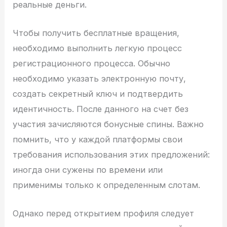
реальные деньги.
Чтобы получить бесплатные вращения,
необходимо выполнить легкую процесс
регистрационного процесса. Обычно
необходимо указать электронную почту,
создать секретный ключ и подтвердить
идентичность. После данного на счет без
участия зачисляются бонусные спины. Важно
помнить, что у каждой платформы свои
требования использования этих предложений:
иногда они сужены по времени или
применимы только к определенным слотам.
Однако перед открытием профиля следует