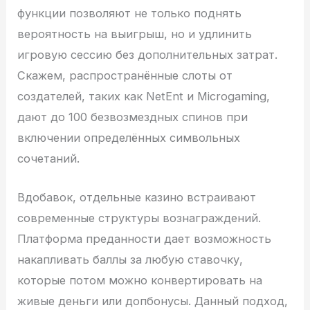
функции позволяют не только поднять
вероятность на выигрыш, но и удлинить
игровую сессию без дополнительных затрат.
Скажем, распространённые слоты от
создателей, таких как NetEnt и Microgaming,
дают до 100 безвозмездных спинов при
включении определённых символьных
сочетаний.
Вдобавок, отдельные казино встраивают
современные структуры вознаграждений.
Платформа преданности дает возможность
накапливать баллы за любую ставочку,
которые потом можно конвертировать на
живые деньги или допбонусы. Данный подход,