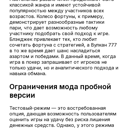
классикой жанра и имеют устойчивой
популярностью между участников всех
возрастов. Колесо фортуны, к примеру,
демонстрирует разнообразные тактики
пари, что дает возможность любому
участнику подобрать свой подход к игре.
Блэкджек привлекает тех, кто любит
сочетать фортуна с стратегией, а Вулкан 777
в то же время дает шанс насладиться
азартом и победами. В данный время, когда
игра в покер запрашивает от игроков не
только удачи, но и аналитического подхода и
навыка обмана.
Ограничения мода пробной
версии
Тестовый-режим — это востребованная
опция, дающая возможность пользователям
оценить игры на удачу без риска лишения
денежных средств. Однако, у этого режима