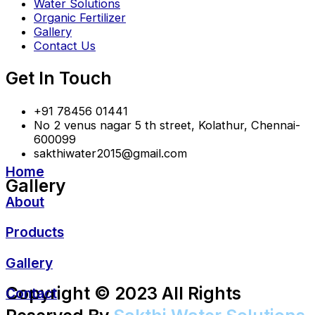
Water Solutions
Organic Fertilizer
Gallery
Contact Us
Get In Touch
+91 78456 01441
No 2 venus nagar 5 th street, Kolathur, Chennai-
600099
sakthiwater2015@gmail.com
Home
Gallery
About
Products
Gallery
Copyright © 2023 All Rights
Contact