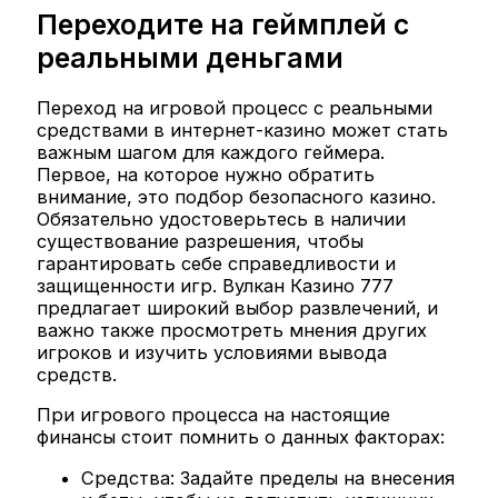
Переходите на геймплей с
реальными деньгами
Переход на игровой процесс с реальными
средствами в интернет-казино может стать
важным шагом для каждого геймера.
Первое, на которое нужно обратить
внимание, это подбор безопасного казино.
Обязательно удостоверьтесь в наличии
существование разрешения, чтобы
гарантировать себе справедливости и
защищенности игр. Вулкан Казино 777
предлагает широкий выбор развлечений, и
важно также просмотреть мнения других
игроков и изучить условиями вывода
средств.
При игрового процесса на настоящие
финансы стоит помнить о данных факторах:
Средства: Задайте пределы на внесения