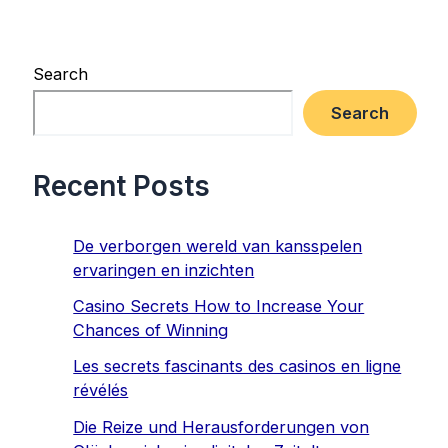
Search
Search
Recent Posts
De verborgen wereld van kansspelen
ervaringen en inzichten
Casino Secrets How to Increase Your
Chances of Winning
Les secrets fascinants des casinos en ligne
révélés
Die Reize und Herausforderungen von