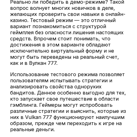
Реально ли победить в демо-режиме? Такой
вопрос волнует многих новичков в деле,
желающих проверить свои навыки в онлайн-
казино. Тестовый режим — это отличный
вариант познакомиться с структурой
геймплея без опасности лишения настоящих
средств. Впрочем стоит понимать, что
достижения в этом варианте обладают
исключительно виртуальный форму и не
могут быть переведены на реальный счет,
как и в Вулкан 777.
Использование тестового режима позволяет
пользователям испытывать стратегии и
анализировать свойства одноруких
бандитов. Данное особенно выгодно для тех,
кто запускает свое путешествие в области
гэмблинга. Геймеры могут испробовать
различные стратегии и выяснить, которые из
них в Vulkan 777 функционируют наилучшим
образом, прежде чем переходить к игре на
реальные деньги.