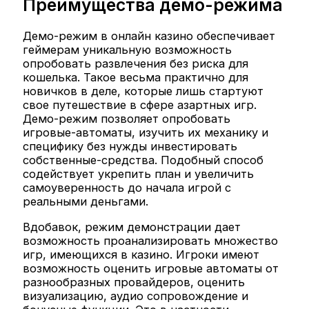
Преимущества демо-режима
Демо-режим в онлайн казино обеспечивает
геймерам уникальную возможность
опробовать развлечения без риска для
кошелька. Такое весьма практично для
новичков в деле, которые лишь стартуют
свое путешествие в сфере азартных игр.
Демо-режим позволяет опробовать
игровые-автоматы, изучить их механику и
специфику без нужды инвестировать
собственные-средства. Подобный способ
содействует укрепить план и увеличить
самоуверенность до начала игрой с
реальными деньгами.
Вдобавок, режим демонстрации дает
возможность проанализировать множество
игр, имеющихся в казино. Игроки имеют
возможность оценить игровые автоматы от
разнообразных провайдеров, оценить
визуализацию, аудио сопровождение и