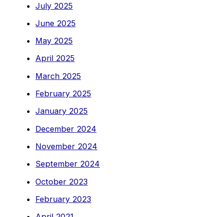
July 2025
June 2025
May 2025
April 2025
March 2025
February 2025
January 2025
December 2024
November 2024
September 2024
October 2023
February 2023
April 2021