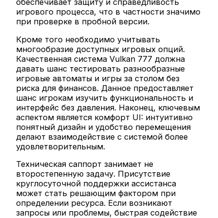
обеспечивает защиту и справедливость
игрового процесса, что в частности значимо
при проверке в пробной версии.
Кроме того необходимо учитывать
многообразие доступных игровых опций.
Качественная система Vulkan 777 должна
давать шанс тестировать разнообразные
игровые автоматы и игры за столом без
риска для финансов. Данное предоставляет
шанс игрокам изучить функциональность и
интерфейс без давления. Наконец, ключевым
аспектом является комфорт UI: интуитивно
понятный дизайн и удобство перемещения
делают взаимодействие с системой более
удовлетворительным.
Техническая саппорт занимает не
второстепенную задачу. Присутствие
круглосуточной поддержки ассистанса
может стать решающим фактором при
определении ресурса. Если возникают
запросы или проблемы, быстрая содействие