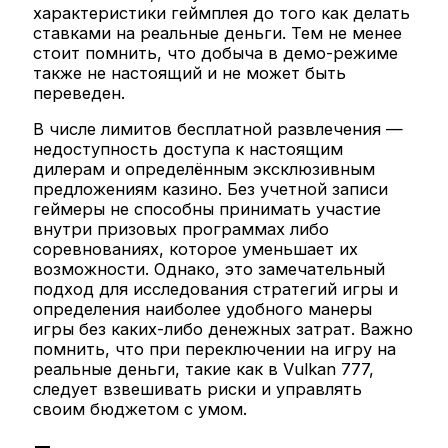
характеристики геймплея до того как делать
ставками на реальные деньги. Тем не менее
стоит помнить, что добыча в демо-режиме
также не настоящий и не может быть
переведен.
В числе лимитов бесплатной развлечения —
недоступность доступа к настоящим
дилерам и определённым эксклюзивным
предложениям казино. Без учетной записи
геймеры не способны принимать участие
внутри призовых программах либо
соревнованиях, которое уменьшает их
возможности. Однако, это замечательный
подход для исследования стратегий игры и
определения наиболее удобного манеры
игры без каких-либо денежных затрат. Важно
помнить, что при переключении на игру на
реальные деньги, такие как в Vulkan 777,
следует взвешивать риски и управлять
своим бюджетом с умом.