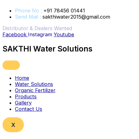
Skip
to
Phone No :
+91 78456 01441
content
Send Mail :
sakthiwater2015@gmail.com
Distributor & Dealers Wanted
Facebook
Instagram
Youtube
SAKTHI Water Solutions
Home
Water Solutions
Organic Fertilizer
Products
Gallery
Contact Us
X