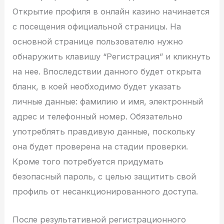
Открытие профиля в онлайн казино начинается
с посещения официальной страницы. На
основной странице пользователю нужно
обнаружить клавишу “Регистрация” и кликнуть
на нее. Впоследствии данного будет открыта
бланк, в коей необходимо будет указать
личные данные: фамилию и имя, электронный
адрес и телефонный номер. Обязательно
употреблять правдивую данные, поскольку
она будет проверена на стадии проверки.
Кроме того потребуется придумать
безопасный пароль, с целью защитить свой
профиль от несанкционированного доступа.
После результативной регистрационного