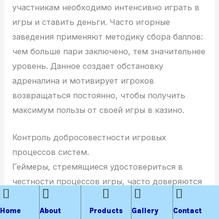
участникам необходимо интенсивно играть в
игры и ставить деньги. Часто игорные
заведения применяют методику сбора баллов:
чем больше пари заключено, тем значительнее
уровень. Данное создает обстановку
адреналина и мотивирует игроков
возвращаться постоянно, чтобы получить
максимум пользы от своей игры в казино.
Контроль добросовестности игровых
процессов систем.
Геймеры, стремящиеся удостовериться в
честности процессов игры, часто доверяются
внешним проверяющим. Эти компании, вроде
eCOGRA и iTech Labs, выполняют скрупулезные
Home
About
Products
Gallery
Contact