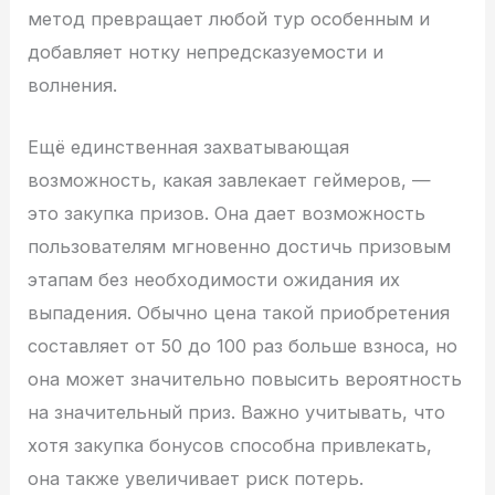
метод превращает любой тур особенным и
добавляет нотку непредсказуемости и
волнения.
Ещё единственная захватывающая
возможность, какая завлекает геймеров, —
это закупка призов. Она дает возможность
пользователям мгновенно достичь призовым
этапам без необходимости ожидания их
выпадения. Обычно цена такой приобретения
составляет от 50 до 100 раз больше взноса, но
она может значительно повысить вероятность
на значительный приз. Важно учитывать, что
хотя закупка бонусов способна привлекать,
она также увеличивает риск потерь.