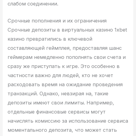
слабом соединении.
Срочные пополнения и их ограничения
Срочные депозиты в виртуальных казино 1xbet
казино превратились в ключевой
составляющей геймплея, предоставляя шанс
геймерам немедленно пополнять свои счета и
сразу же приступать к игре. Это особенно в
частности важно для людей, кто не хочет
расходовать время на ожидание проведения
транзакций. Однако, невзирая на, такие
депозиты имеют свои лимиты. Например,
отдельные финансовые сервисы могут
начислять комиссию за использование сервиса
моментального депозита, что может стать