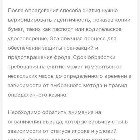
После определения способа снятия нужно
верифицировать идентичность, показав копии
бумаг, таких как паспорт или водительское
удостоверение. Эта обычная процесс для
обеспечения защиты транзакций и
предотвращения фрода. Срок обработки
требования на снятие может изменяться от
нескольких часов до определённого времени в
зависимости от выбранного метода и правил
определённого казино.
Необходимо обратить внимание на
ограничения вывода, которые варьируются в
зависимости от статуса игрока и условий