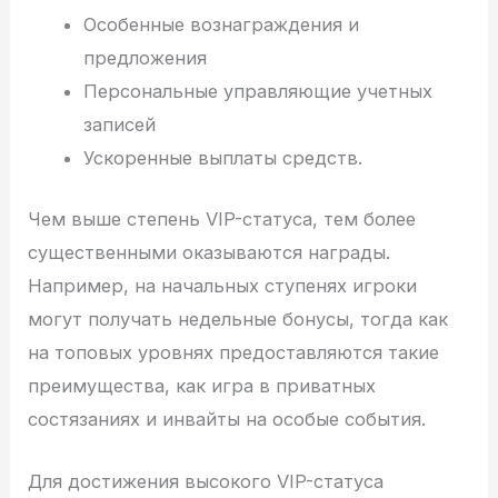
Особенные вознаграждения и
предложения
Персональные управляющие учетных
записей
Ускоренные выплаты средств.
Чем выше степень VIP-статуса, тем более
существенными оказываются награды.
Например, на начальных ступенях игроки
могут получать недельные бонусы, тогда как
на топовых уровнях предоставляются такие
преимущества, как игра в приватных
состязаниях и инвайты на особые события.
Для достижения высокого VIP-статуса