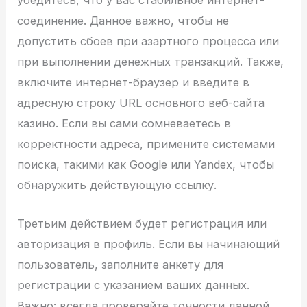
убедитесь, что у вас стабильное интернет-
соединение. Данное важно, чтобы не
допустить сбоев при азартного процесса или
при выполнении денежных транзакций. Также,
включите интернет-браузер и введите в
адресную строку URL основного веб-сайта
казино. Если вы сами сомневаетесь в
корректности адреса, примените системами
поиска, такими как Google или Yandex, чтобы
обнаружить действующую ссылку.
Третьим действием будет регистрация или
авторизация в профиль. Если вы начинающий
пользователь, заполните анкету для
регистрации с указанием ваших данных.
Важно: всегда проверяйте точности данной