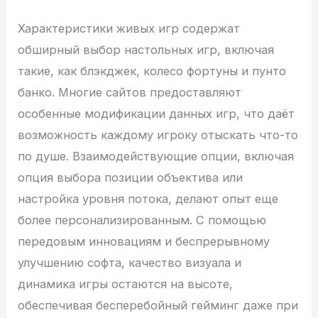
Характеристики живых игр содержат
обширный выбор настольных игр, включая
такие, как блэкджек, колесо фортуны и пунто
банко. Многие сайтов предоставляют
особенные модификации данных игр, что даёт
возможность каждому игроку отыскать что-то
по душе. Взаимодействующие опции, включая
опция выбора позиции объектива или
настройка уровня потока, делают опыт еще
более персонализированным. С помощью
передовым инновациям и беспрерывному
улучшению софта, качество визуала и
динамика игры остаются на высоте,
обеспечивая бесперебойный гейминг даже при