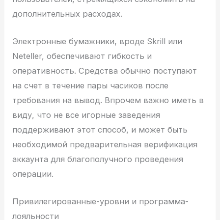
дополнительных расходах.
Электронные бумажники, вроде Skrill или
Neteller, обеспечивают гибкость и
оперативность. Средства обычно поступают
на счет в течение пары часиков после
требования на вывод. Впрочем важно иметь в
виду, что не все игорные заведения
поддерживают этот способ, и может быть
необходимой предварительная верификация
аккаунта для благополучного проведения
операции.
Привилегированные-уровни и программа-
лояльности