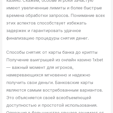
казино. Скажем, особые игроки зачастую
имеют увеличенные лимиты и более быстрые
времена обработки запросов. Понимание всех
этих аспектов способствует избежать
задержек и гарантировать удачное
финализацию процедуры снятия денег.
Способы снятия: от карты банка до крипты
Получение выигрышей из онлайн казино 1xbet
— важный момент для игроков,
намеревающихся мгновенно и надежно
получить свои деньги. Банковские карты
являются самым востребованным вариантов.
Это объясняется своей всеобъемлющей
доступностью и простотой использования.
Операция в большинстве случаев занимает от