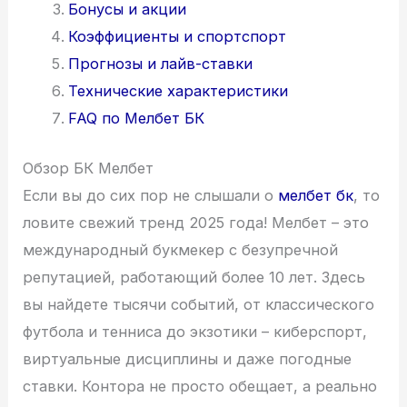
Бонусы и акции
Коэффициенты и спортспорт
Прогнозы и лайв-ставки
Технические характеристики
FAQ по Мелбет БК
Обзор БК Мелбет
Если вы до сих пор не слышали о
мелбет бк
, то
ловите свежий тренд 2025 года! Мелбет – это
международный букмекер с безупречной
репутацией, работающий более 10 лет. Здесь
вы найдете тысячи событий, от классического
футбола и тенниса до экзотики – киберспорт,
виртуальные дисциплины и даже погодные
ставки. Контора не просто обещает, а реально