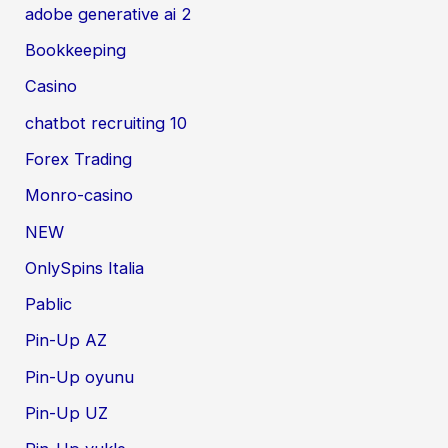
adobe generative ai 2
Bookkeeping
Casino
chatbot recruiting 10
Forex Trading
Monro-casino
NEW
OnlySpins Italia
Pablic
Pin-Up AZ
Pin-Up oyunu
Pin-Up UZ