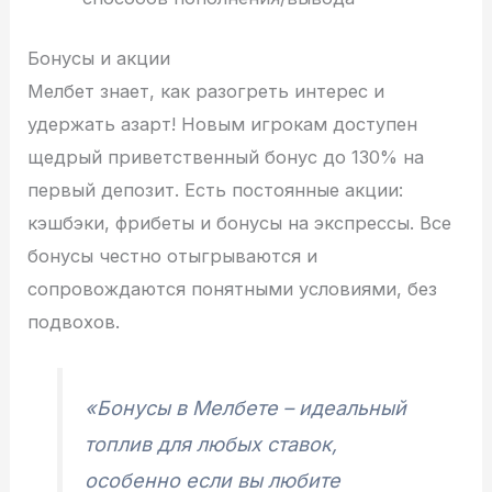
Бонусы и акции
Мелбет знает, как разогреть интерес и
удержать азарт! Новым игрокам доступен
щедрый приветственный бонус до 130% на
первый депозит. Есть постоянные акции:
кэшбэки, фрибеты и бонусы на экспрессы. Все
бонусы честно отыгрываются и
сопровождаются понятными условиями, без
подвохов.
«Бонусы в Мелбете – идеальный
топлив для любых ставок,
особенно если вы любите