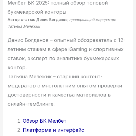
Мелбет БК 2025: полный обзор топовой
букмекерской конторы
Автор статьи: Денис Богданов
,
проверяющий модератор:
Татьяна Мележик
Денис Богданов – опытный обозреватель с 12-
летним стажем в сфере iGaming и спортивных
ставок, эксперт по аналитике букмекерских
контор.
Татьяна Мележик – старший контент-
модератор с многолетним опытом проверки
достоверности и качества материалов в
онлайн-гемблинге.
Обзор БК Мелбет
Платформа и интерфейс