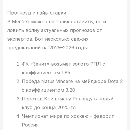
Прогнозы и лайв-ставки
В Мелбет можно не только ставить, но и
ловить волну актуальных прогнозов от
экспертов. Вот несколько свежих
предсказаний на 2025–2026 годы:
ФК «Зенит» возьмет золото РПЛ с
коэффициентом 1.85
Победа Natus Vincere на мейджоре Dota 2
с коэффициентом 3.20
Переход Криштиану Роналду в новый
клуб до конца 2025-го
Чемпионат мира по хоккею – фаворит
Россия