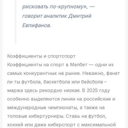
рисковать по-крупному», —
говорит аналитик Дмитрий
Евпифанов.
Коэффициенты и спортспорт
Коэффициенты на спорт в Мелбет — одни из
самых конкурентных на рынке. Неважно, фанат
ли ты футбола, баскетбола или бейсбола –
маржа здесь рекордно низкая. В 2025 году
особенно выделяются линии на российские и
международные чемпионаты, а также на
топовые кибертурниры. Ставь на футбол,
хоккей или даже киберспорт с максимальной