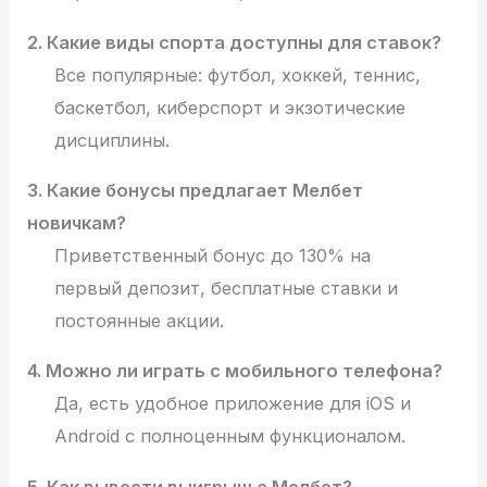
2. Какие виды спорта доступны для ставок?
Все популярные: футбол, хоккей, теннис,
баскетбол, киберспорт и экзотические
дисциплины.
3. Какие бонусы предлагает Мелбет
новичкам?
Приветственный бонус до 130% на
первый депозит, бесплатные ставки и
постоянные акции.
4. Можно ли играть с мобильного телефона?
Да, есть удобное приложение для iOS и
Android с полноценным функционалом.
5. Как вывести выигрыш с Мелбет?