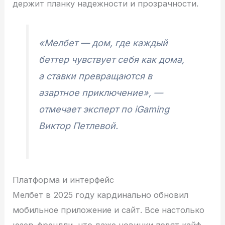
держит планку надежности и прозрачности.
«Мелбет — дом, где каждый
беттер чувствует себя как дома,
а ставки превращаются в
азартное приключение», —
отмечает эксперт по iGaming
Виктор Петлевой.
Платформа и интерфейс
Мелбет в 2025 году кардинально обновил
мобильное приложение и сайт. Все настолько
юзер-френдли, что даже новички ловят кайф