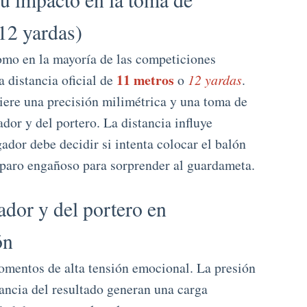
12 yardas)
como en la mayoría de las competiciones
11 metros
a distancia oficial de
o
12 yardas
.
uiere una precisión milimétrica y una toma de
ador y del portero. La distancia influye
gador debe decidir si intenta colocar el balón
sparo engañoso para sorprender al guardameta.
ador y del portero en
ón
omentos de alta tensión emocional. La presión
tancia del resultado generan una carga