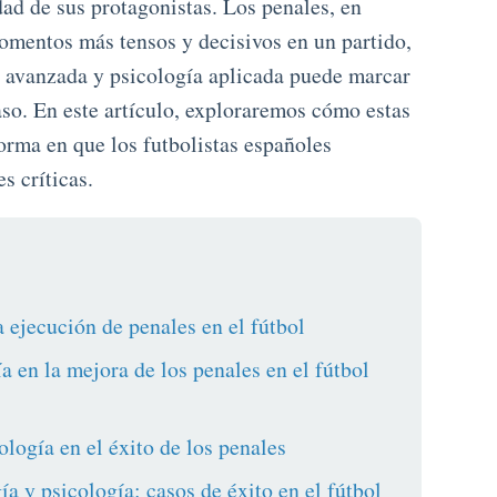
idad de sus protagonistas. Los penales, en
momentos más tensos y decisivos en un partido,
 avanzada y psicología aplicada puede marcar
caso. En este artículo, exploraremos cómo estas
orma en que los futbolistas españoles
s críticas.
 ejecución de penales en el fútbol
ía en la mejora de los penales en el fútbol
ología en el éxito de los penales
ía y psicología: casos de éxito en el fútbol