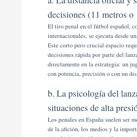
decisiones (11 metros o 
El tiro penal en el fútbol español, 
internacionales, se ejecuta desde un
Este corto pero crucial espacio req
decisiones rápida por parte del lanz
directamente en la estrategia: un ju
con potencia, precisión o con un di
b. La psicología del lanz
situaciones de alta presi
Los penales en España suelen ser m
de la afición, los medios y la impor