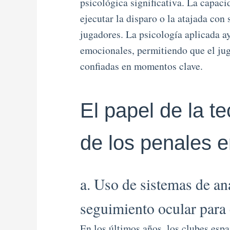
psicológica significativa. La capac
ejecutar la disparo o la atajada con 
jugadores. La psicología aplicada a
emocionales, permitiendo que el ju
confiadas en momentos clave.
El papel de la t
de los penales e
a. Uso de sistemas de an
seguimiento ocular para 
En los últimos años, los clubes esp