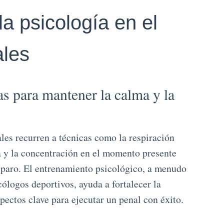
la psicología en el
ales
as para mantener la calma y la
ales recurren a técnicas como la respiración
va y la concentración en el momento presente
isparo. El entrenamiento psicológico, a menudo
logos deportivos, ayuda a fortalecer la
spectos clave para ejecutar un penal con éxito.