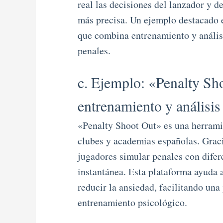
real las decisiones del lanzador y d
más precisa. Un ejemplo destacado
que combina entrenamiento y análisi
penales.
c. Ejemplo: «Penalty Sh
entrenamiento y análisi
«Penalty Shoot Out» es una herram
clubes y academias españolas. Graci
jugadores simular penales con difere
instantánea. Esta plataforma ayuda a
reducir la ansiedad, facilitando un
entrenamiento psicológico.