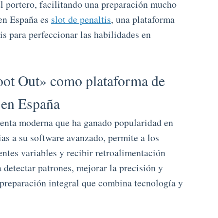
el portero, facilitando una preparación mucho
 en España es
slot de penaltis
, una plataforma
s para perfeccionar las habilidades en
oot Out» como plataforma de
s en España
ienta moderna que ha ganado popularidad en
as a su software avanzado, permite a los
ntes variables y recibir retroalimentación
 detectar patrones, mejorar la precisión y
a preparación integral que combina tecnología y