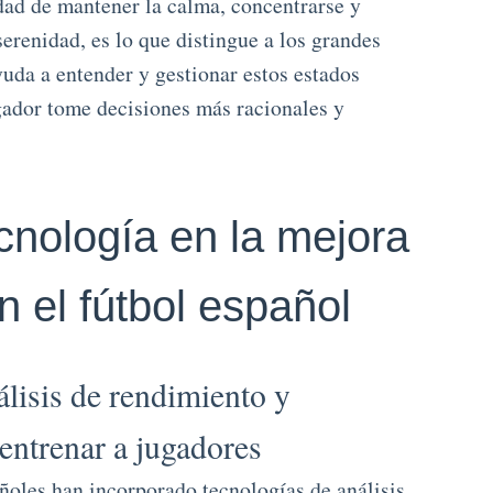
idad de mantener la calma, concentrarse y
serenidad, es lo que distingue a los grandes
yuda a entender y gestionar estos estados
gador tome decisiones más racionales y
ecnología en la mejora
n el fútbol español
álisis de rendimiento y
entrenar a jugadores
añoles han incorporado tecnologías de análisis