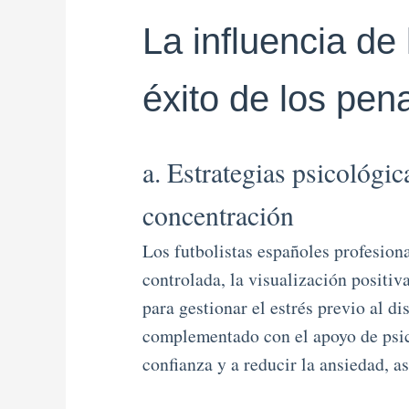
La influencia de 
éxito de los pen
a. Estrategias psicológic
concentración
Los futbolistas españoles profesion
controlada, la visualización positi
para gestionar el estrés previo al d
complementado con el apoyo de psicó
confianza y a reducir la ansiedad, a