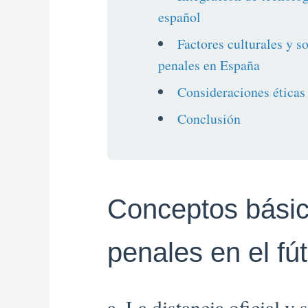
español
Factores culturales y s
penales en España
Consideraciones éticas 
Conclusión
Conceptos básic
penales en el fú
a. La distancia oficial y