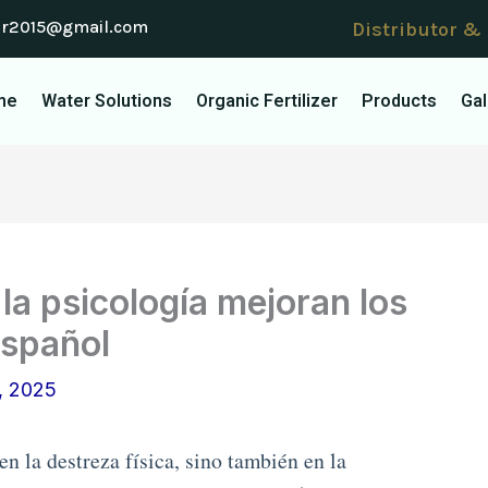
er2015@gmail.com
Distributor &
me
Water Solutions
Organic Fertilizer
Products
Gal
la psicología mejoran los
español
, 2025
en la destreza física, sino también en la