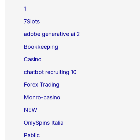
1
7Slots
adobe generative ai 2
Bookkeeping
Casino
chatbot recruiting 10
Forex Trading
Monro-casino
NEW
OnlySpins Italia
Pablic