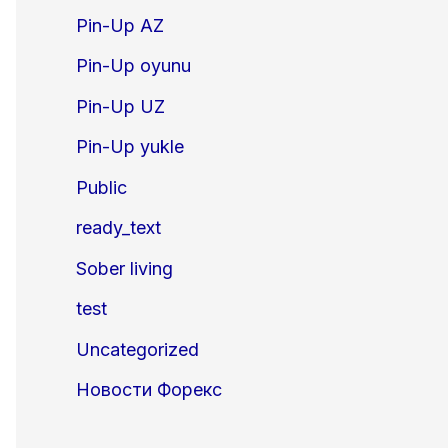
Pin-Up AZ
Pin-Up oyunu
Pin-Up UZ
Pin-Up yukle
Public
ready_text
Sober living
test
Uncategorized
Новости Форекс