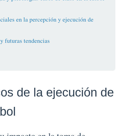
ociales en la percepción y ejecución de
y futuras tendencias
os de la ejecución de
tbol
 su impacto en la toma de