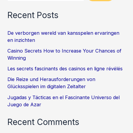
Recent Posts
De verborgen wereld van kansspelen ervaringen
en inzichten
Casino Secrets How to Increase Your Chances of
Winning
Les secrets fascinants des casinos en ligne révélés
Die Reize und Herausforderungen von
Glücksspielen im digitalen Zeitalter
Jugadas y Tácticas en el Fascinante Universo del
Juego de Azar
Recent Comments