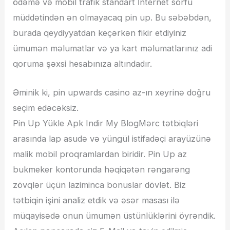
ödəmə və mobil trafik standart İnternet sörfü
müddətindən ən olmayacaq pin up. Bu səbəbdən,
burada qeydiyyatdan keçərkən fikir etdiyiniz
ümumən məlumatlar və ya kart məlumatlarınız adi
qoruma şəxsi hesabınıza altındadır.
Əminik ki, pin upwards casino az-ın xeyrinə doğru
seçim edəcəksiz.
Pin Up Yükle Apk Indir My BlogMərc tətbiqləri
arasında lap asudə və yüngül istifadəçi arayüzünə
malik mobil proqramlardan biridir. Pin Up az
bukmeker kontorunda həqiqətən rəngarəng
zövqlər üçün laziminca bonuslar dövlət. Biz
tətbiqin işini analiz etdik və əsər masası ilə
müqayisədə onun ümumən üstünlüklərini öyrəndik.