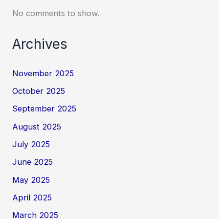
No comments to show.
Archives
November 2025
October 2025
September 2025
August 2025
July 2025
June 2025
May 2025
April 2025
March 2025