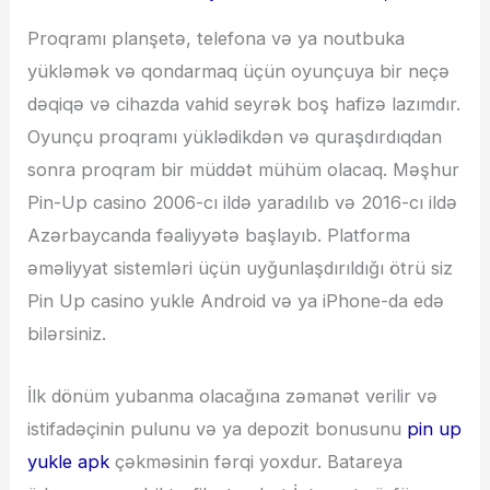
Proqramı planşetə, telefona və ya noutbuka
yükləmək və qondarmaq üçün oyunçuya bir neçə
dəqiqə və cihazda vahid seyrək boş hafizə lazımdır.
Oyunçu proqramı yüklədikdən və quraşdırdıqdan
sonra proqram bir müddət mühüm olacaq. Məşhur
Pin-Up casino 2006-cı ildə yaradılıb və 2016-cı ildə
Azərbaycanda fəaliyyətə başlayıb. Platforma
əməliyyat sistemləri üçün uyğunlaşdırıldığı ötrü siz
Pin Up casino yukle Android və ya iPhone-da edə
bilərsiniz.
İlk dönüm yubanma olacağına zəmanət verilir və
istifadəçinin pulunu və ya depozit bonusunu
pin up
yukle apk
çəkməsinin fərqi yoxdur. Batareya