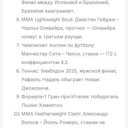
Финал между Испанией и Бразилией,
Бразилия выигрывает.
MMA Lightweight Bout: Джастин Гейджи –
Чарльз Оливейра, прогноз — Оливейра
нокаут в третьем раунде.
Чемпионат Англии по футболу:
Манчестер Сити – Челси, ставка — П2 с
коэффициентом 4.2.
Теннис: Уимблдон 2025, мужской финал,
Рафаэль Надаль обыграет Новак
Джоковича.
Формула-1 Гран-при Италии: победитель
Льюис Хэмилтон.
MMA Featherweight Clash: Александр
Волков – Йоэль Ромеро, ставим на