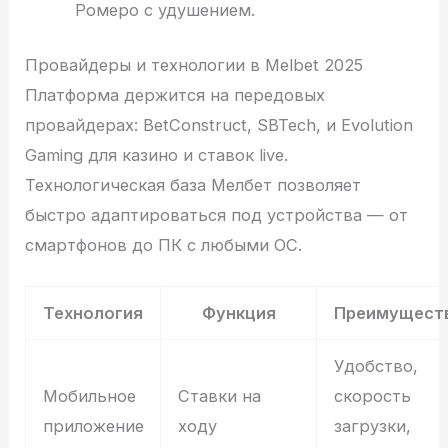
Ромеро с удушением.
Провайдеры и технологии в Melbet 2025
Платформа держится на передовых
провайдерах: BetConstruct, SBTech, и Evolution
Gaming для казино и ставок live.
Технологическая база Мелбет позволяет
быстро адаптироваться под устройства — от
смартфонов до ПК с любыми ОС.
Технология
Функция
Преимущест
Удобство,
Мобильное
Ставки на
скорость
приложение
ходу
загрузки,