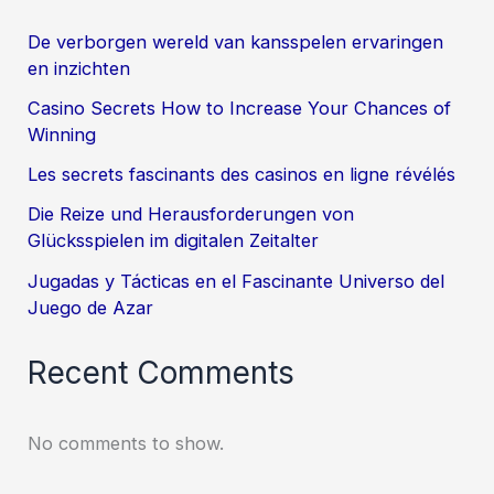
De verborgen wereld van kansspelen ervaringen
en inzichten
Casino Secrets How to Increase Your Chances of
Winning
Les secrets fascinants des casinos en ligne révélés
Die Reize und Herausforderungen von
Glücksspielen im digitalen Zeitalter
Jugadas y Tácticas en el Fascinante Universo del
Juego de Azar
Recent Comments
No comments to show.