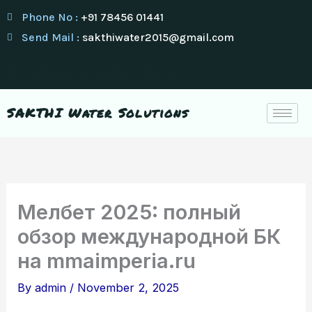
Skip
Phone No :
+91 78456 01441
to
Send Mail :
sakthiwater2015@gmail.com
content
Distributor & Dealers Wanted
SAKTHI Water Solutions
Мелбет 2025: полный
обзор международной БК
на mmaimperia.ru
By
admin
/
November 2, 2025