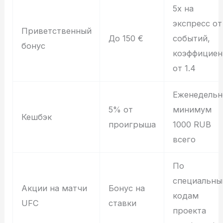
5х на
экспресс от
Приветственный
До 150 €
событий,
бонус
коэффициен
от 1.4
Еженедельн
5% от
минимум
Кешбэк
проигрыша
1000 RUB
всего
По
специальн
Акции на матчи
Бонус на
кодам
UFC
ставки
проекта