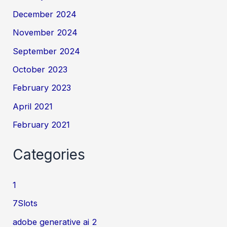
December 2024
November 2024
September 2024
October 2023
February 2023
April 2021
February 2021
Categories
1
7Slots
adobe generative ai 2