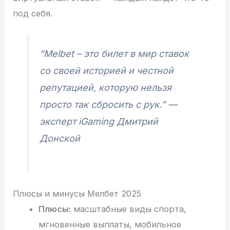
под себя.
“Melbet – это билет в мир ставок
со своей историей и честной
репутацией, которую нельзя
просто так сбросить с рук.” —
эксперт iGaming Дмитрий
Донской
Плюсы и минусы Мелбет 2025
Плюсы:
масштабные виды спорта,
мгновенные выплаты, мобильное