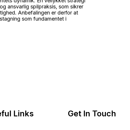
ntets dynamik. En vellykket strategi
g ansvarlig spilpraksis, som sikrer
ighed. Anbefalingen er derfor at
ngstagning som fundamentet i
ful Links
Get In Touch