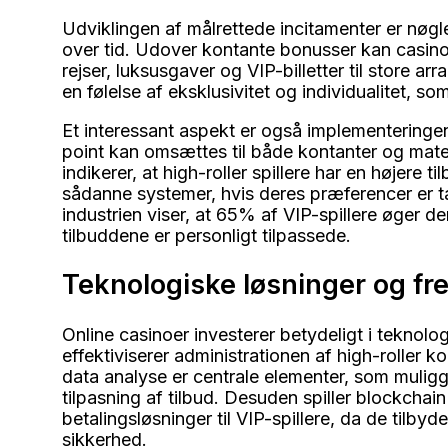
Udviklingen af målrettede incitamenter er nøglen 
over tid. Udover kontante bonusser kan casino
rejser, luksusgaver og VIP-billetter til store a
en følelse af eksklusivitet og individualitet, so
Et interessant aspekt er også implementeringen
point kan omsættes til både kontanter og mate
indikerer, at high-roller spillere har en højere ti
sådanne systemer, hvis deres præferencer er ta
industrien viser, at 65% af VIP-spillere øger de
tilbuddene er personligt tilpassede.
Teknologiske løsninger og fr
Online casinoer investerer betydeligt i teknolo
effektiviserer administrationen af high-roller 
data analyse er centrale elementer, som muligg
tilpasning af tilbud. Desuden spiller blockchain
betalingsløsninger til VIP-spillere, da de tilby
sikkerhed.