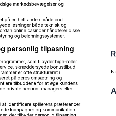
orudsige markedsbevægelser og
noet på en helt anden måde end
yede løsninger både teknisk og
ordan online casinoer håndterer disse
styring og belønningssystemer.
 personlig tilpasning
R
programmer, som tilbyder high-roller
service, skræddersyede bonustilbud
No
grammer er ofte struktureret i
baseret på deres omsætning og
erentiere tilbuddene for at øge kundens
A
yde private account managers eller
l at identificere spillerens præferencer
iserede kampagner og kommunikation.
r, der tilbyder personlig tilpasning,