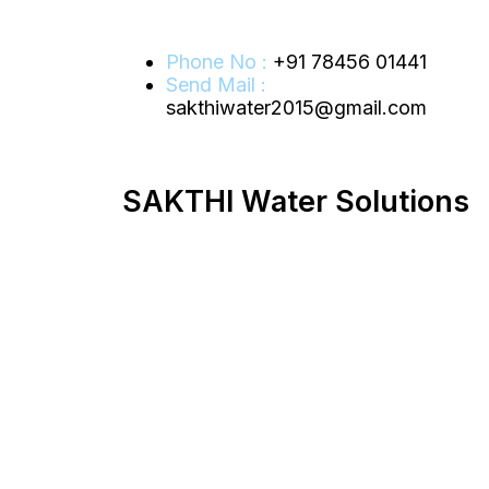
Skip
to
content
Phone No :
+91 78456 01441
Send Mail :
sakthiwater2015@gmail.com
SAKTHI Water Solutions