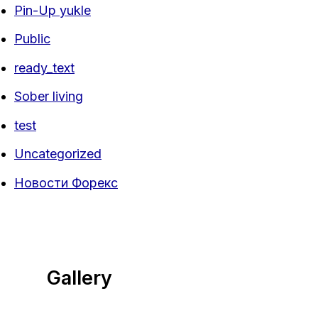
Pin-Up yukle
Public
ready_text
Sober living
test
Uncategorized
Новости Форекс
Gallery