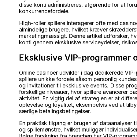
disse konti administreres, afgørende for at f
konkurrencefordele.
High-roller spillere interagerer ofte med casi
almindelige brugere, hvilket kræver skrædders
marketingmæssigt. Denne artikel udforsker, hv
konti gennem eksklusive serviceydelser, risiko
Eksklusive VIP-programmer og
Online casinoer udvikler i dag dedikerede VIP-
spillere unikke fordele såsom personlig kunde
og invitationer til eksklusive events. Disse pro
forskellige niveauer, hvor spillere avancerer 
aktivitet. En vigtig del af strategien er at diff
oplevelse og loyalitet, eksempelvis ved at tilb
særlige betalingsbetingelser.
En praktisk tilgang er brugen af dataanalyser ti
og spillemønstre, hvilket muliggør individual
Ifølge forskning fra branchen har VIP-programme