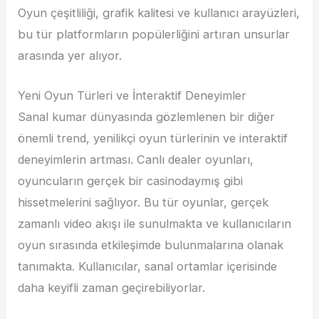
Oyun çeşitliliği, grafik kalitesi ve kullanıcı arayüzleri,
bu tür platformların popülerliğini artıran unsurlar
arasında yer alıyor.
Yeni Oyun Türleri ve İnteraktif Deneyimler
Sanal kumar dünyasında gözlemlenen bir diğer
önemli trend, yenilikçi oyun türlerinin ve interaktif
deneyimlerin artması. Canlı dealer oyunları,
oyuncuların gerçek bir casinodaymış gibi
hissetmelerini sağlıyor. Bu tür oyunlar, gerçek
zamanlı video akışı ile sunulmakta ve kullanıcıların
oyun sırasında etkileşimde bulunmalarına olanak
tanımakta. Kullanıcılar, sanal ortamlar içerisinde
daha keyifli zaman geçirebiliyorlar.