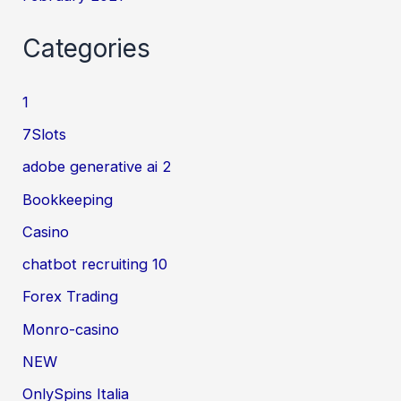
Categories
1
7Slots
adobe generative ai 2
Bookkeeping
Casino
chatbot recruiting 10
Forex Trading
Monro-casino
NEW
OnlySpins Italia