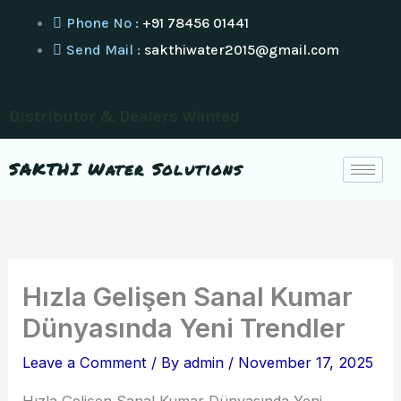
Skip
Phone No :
+91 78456 01441
to
Send Mail :
sakthiwater2015@gmail.com
content
Distributor & Dealers Wanted
SAKTHI Water Solutions
Hızla Gelişen Sanal Kumar
Dünyasında Yeni Trendler
Leave a Comment
/ By
admin
/
November 17, 2025