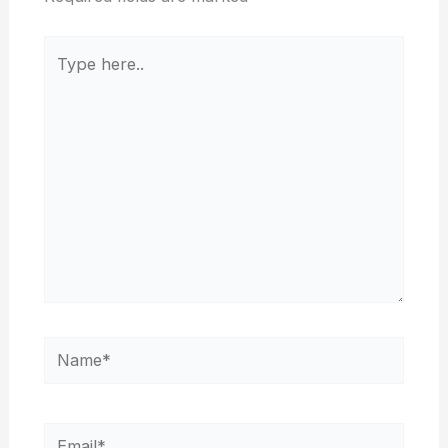
Type
here..
Name*
Email*