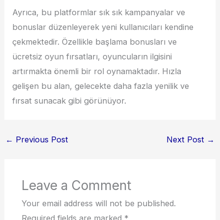
Ayrıca, bu platformlar sık sık kampanyalar ve
bonuslar düzenleyerek yeni kullanıcıları kendine
çekmektedir. Özellikle başlama bonusları ve
ücretsiz oyun fırsatları, oyuncuların ilgisini
artırmakta önemli bir rol oynamaktadır. Hızla
gelişen bu alan, gelecekte daha fazla yenilik ve
fırsat sunacak gibi görünüyor.
←
Previous Post
Next Post
→
Leave a Comment
Your email address will not be published.
Required fields are marked
*