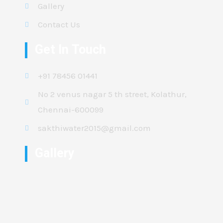
Gallery
Contact Us
Get In Touch
+91 78456 01441
No 2 venus nagar 5 th street, Kolathur,
Chennai-600099
sakthiwater2015@gmail.com
Gallery