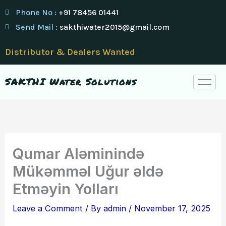
Skip
Phone No :
+91 78456 01441
to
Send Mail :
sakthiwater2015@gmail.com
content
Distributor & Dealers Wanted
SAKTHI Water Solutions
Qumar Aləminində
Mükəmməl Uğur əldə
Etməyin Yolları
Leave a Comment
/ By
admin
/
November 17, 2025