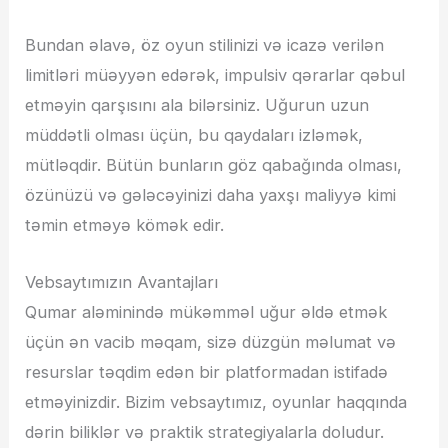
Bundan əlavə, öz oyun stilinizi və icazə verilən
limitləri müəyyən edərək, impulsiv qərarlar qəbul
etməyin qarşısını ala bilərsiniz. Uğurun uzun
müddətli olması üçün, bu qaydaları izləmək,
mütləqdir. Bütün bunların göz qabağında olması,
özünüzü və gələcəyinizi daha yaxşı maliyyə kimi
təmin etməyə kömək edir.
Vebsaytımızın Avantajları
Qumar aləminində mükəmməl uğur əldə etmək
üçün ən vacib məqam, sizə düzgün məlumat və
resurslar təqdim edən bir platformadan istifadə
etməyinizdir. Bizim vebsaytımız, oyunlar haqqında
dərin biliklər və praktik strategiyalarla doludur.