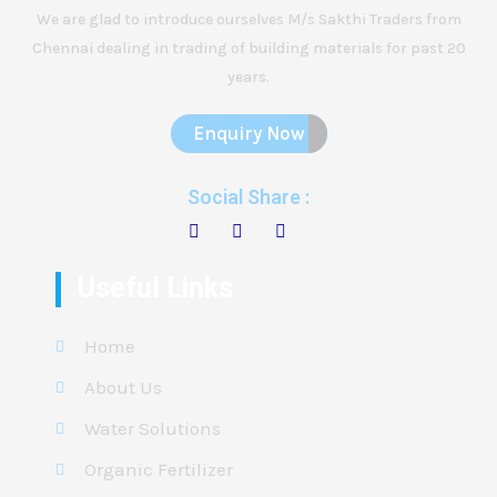
We are glad to introduce ourselves M/s Sakthi Traders from
Chennai dealing in trading of building materials for past 20
years.
Enquiry Now
Social Share :
Useful Links
Home
About Us
Water Solutions
Organic Fertilizer