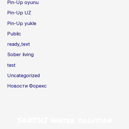
Pin-Up oyunu
Pin-Up UZ
Pin-Up yukle
Public
ready_text
Sober living
test
Uncategorized
Новости Форекс
SAKTHI Water solution