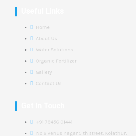
Useful Links
Home
About Us
Water Solutions
Organic Fertilizer
Gallery
Contact Us
Get In Touch
+91 78456 01441
No 2 venus nagar 5 th street, Kolathur,