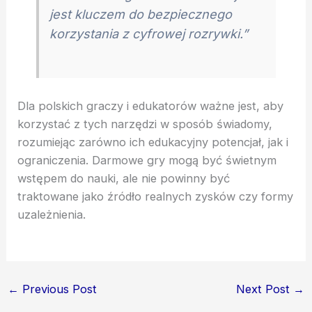
jest kluczem do bezpiecznego
korzystania z cyfrowej rozrywki.”
Dla polskich graczy i edukatorów ważne jest, aby
korzystać z tych narzędzi w sposób świadomy,
rozumiejąc zarówno ich edukacyjny potencjał, jak i
ograniczenia. Darmowe gry mogą być świetnym
wstępem do nauki, ale nie powinny być
traktowane jako źródło realnych zysków czy formy
uzależnienia.
←
Previous Post
Next Post
→