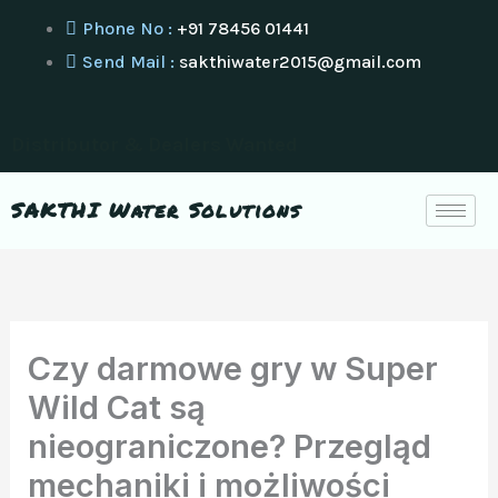
Skip
Phone No :
+91 78456 01441
to
Send Mail :
sakthiwater2015@gmail.com
content
Distributor & Dealers Wanted
SAKTHI Water Solutions
Czy darmowe gry w Super
Wild Cat są
nieograniczone? Przegląd
mechaniki i możliwości