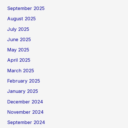
September 2025
August 2025
July 2025
June 2025
May 2025
April 2025
March 2025
February 2025
January 2025
December 2024
November 2024
September 2024