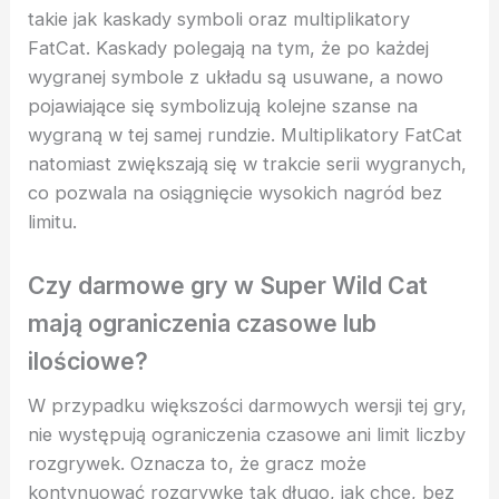
takie jak kaskady symboli oraz multiplikatory
FatCat. Kaskady polegają na tym, że po każdej
wygranej symbole z układu są usuwane, a nowo
pojawiające się symbolizują kolejne szanse na
wygraną w tej samej rundzie. Multiplikatory FatCat
natomiast zwiększają się w trakcie serii wygranych,
co pozwala na osiągnięcie wysokich nagród bez
limitu.
Czy darmowe gry w Super Wild Cat
mają ograniczenia czasowe lub
ilościowe?
W przypadku większości darmowych wersji tej gry,
nie występują ograniczenia czasowe ani limit liczby
rozgrywek. Oznacza to, że gracz może
kontynuować rozgrywkę tak długo, jak chce, bez