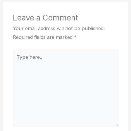
Leave a Comment
Your email address will not be published.
Required fields are marked
*
Type
here..