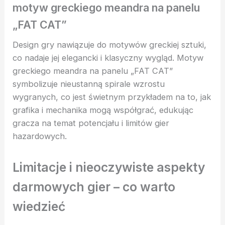
motyw greckiego meandra na panelu
„FAT CAT”
Design gry nawiązuje do motywów greckiej sztuki,
co nadaje jej elegancki i klasyczny wygląd. Motyw
greckiego meandra na panelu „FAT CAT”
symbolizuje nieustanną spirale wzrostu
wygranych, co jest świetnym przykładem na to, jak
grafika i mechanika mogą współgrać, edukując
gracza na temat potencjału i limitów gier
hazardowych.
Limitacje i nieoczywiste aspekty
darmowych gier – co warto
wiedzieć