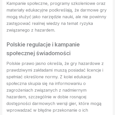
Kampanie społeczne, programy szkoleniowe oraz
materiały edukacyjne podkreślają, że darmowe gry
mogą służyć jako narzędzie nauki, ale nie powinny
zastępować realnej wiedzy na temat ryzyka
związanego z hazardem.
Polskie regulacje i kampanie
społecznej świadomości
Polskie prawo jasno określa, że gry hazardowe z
prawdziwymi zakładami muszą posiadać licencje i
spełniać określone normy. Z kolei edukacja
społeczna skupia się na informowaniu o
zagrożeniach związanych z nadmiernym
hazardem, szczególnie w dobie rosnącej
dostępności darmowych wersji gier, które mogą
wprowadzać w błędne przekonanie o ich