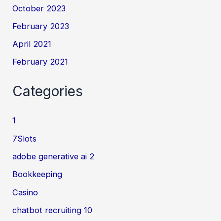
October 2023
February 2023
April 2021
February 2021
Categories
1
7Slots
adobe generative ai 2
Bookkeeping
Casino
chatbot recruiting 10